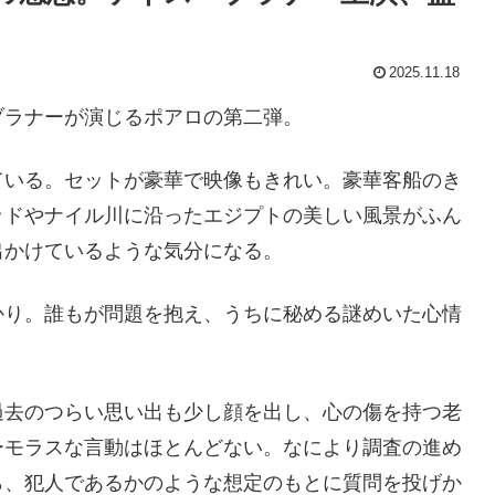
2025.11.18
ブラナーが演じるポアロの第二弾。
ている。セットが豪華で映像もきれい。豪華客船のき
ッドやナイル川に沿ったエジプトの美しい風景がふん
出かけているような気分になる。
かり。誰もが問題を抱え、うちに秘める謎めいた心情
。
過去のつらい思い出も少し顔を出し、心の傷を持つ老
ーモラスな言動はほとんどない。なにより調査の進め
ら、犯人であるかのような想定のもとに質問を投げか