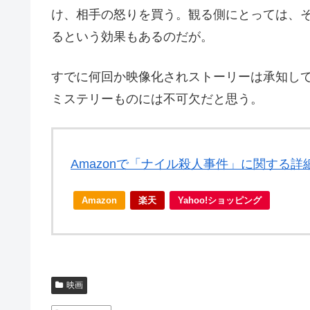
け、相手の怒りを買う。観る側にとっては、
るという効果もあるのだが。
すでに何回か映像化されストーリーは承知し
ミステリーものには不可欠だと思う。
Amazonで「ナイル殺人事件」に関する詳
Amazon
楽天
Yahoo!ショッピング
映画