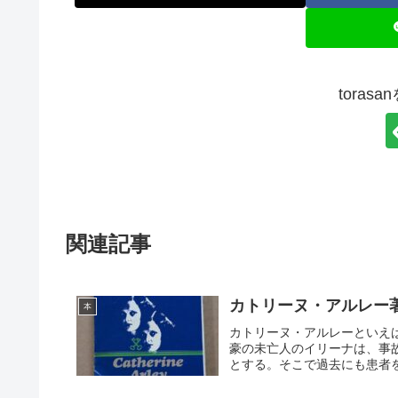
toras
関連記事
カトリーヌ・アルレー
本
カトリーヌ・アルレーといえ
豪の未亡人のイリーナは、事
とする。そこで過去にも患者を