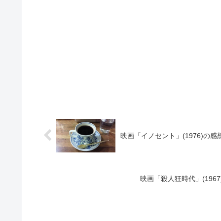
映画「イノセント」(1976)の
映画「殺人狂時代」(19