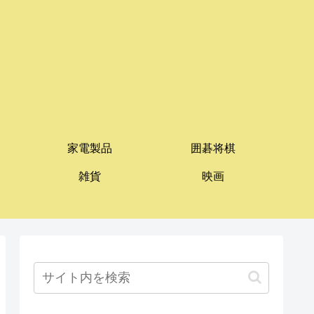
家電製品
囲碁将棋
雑貨
映画