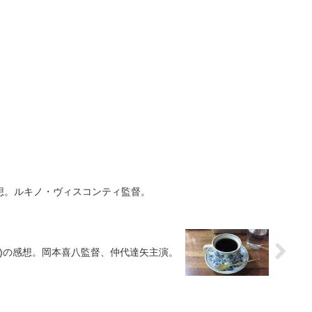
感想。ルキノ・ヴィスコンティ監督。
67)の感想。岡本喜八監督、仲代達矢主演。