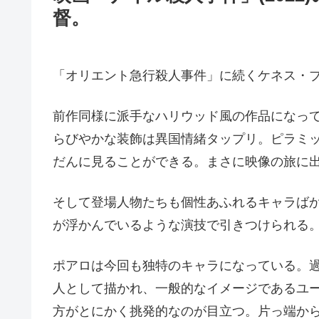
督。
「オリエント急行殺人事件」に続くケネス・
前作同様に派手なハリウッド風の作品になっ
らびやかな装飾は異国情緒タップリ。ピラミ
だんに見ることができる。まさに映像の旅に
そして登場人物たちも個性あふれるキャラば
が浮かんでいるような演技で引きつけられる
ポアロは今回も独特のキャラになっている。
人として描かれ、一般的なイメージであるユ
方がとにかく挑発的なのが目立つ。片っ端か