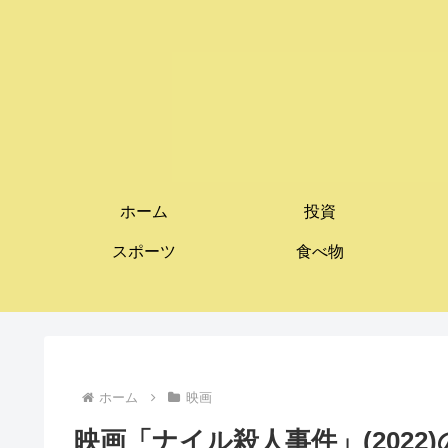
ホーム
投資
スポーツ
食べ物
ホーム
映画
映画「ナイル殺人事件」(202