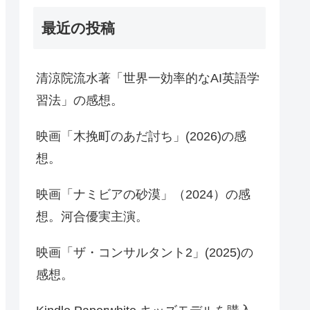
最近の投稿
清涼院流水著「世界一効率的なAI英語学
習法」の感想。
映画「木挽町のあだ討ち」(2026)の感
想。
映画「ナミビアの砂漠」（2024）の感
想。河合優実主演。
映画「ザ・コンサルタント2」(2025)の
感想。