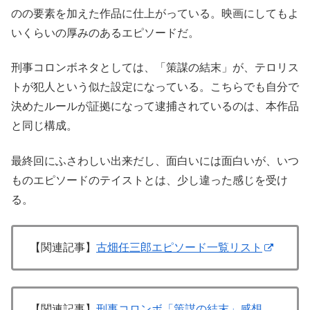
のの要素を加えた作品に仕上がっている。映画にしてもよ
いくらいの厚みのあるエピソードだ。
刑事コロンボネタとしては、「策謀の結末」が、テロリス
トが犯人という似た設定になっている。こちらでも自分で
決めたルールが証拠になって逮捕されているのは、本作品
と同じ構成。
最終回にふさわしい出来だし、面白いには面白いが、いつ
ものエピソードのテイストとは、少し違った感じを受け
る。
【関連記事】
古畑任三郎エピソード一覧リスト
【関連記事】
刑事コロンボ「策謀の結末」感想。