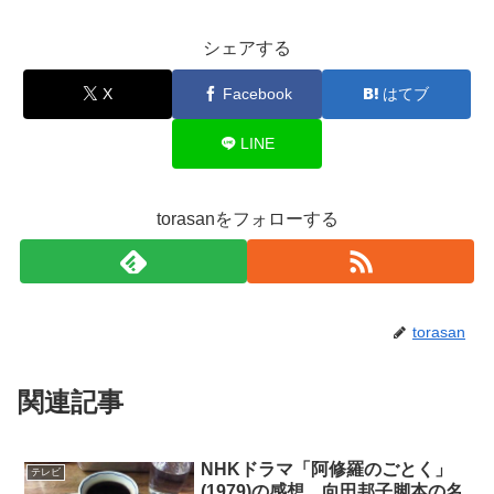
シェアする
X
Facebook
はてブ
LINE
torasanをフォローする
torasan
関連記事
NHKドラマ「阿修羅のごとく」
テレビ
(1979)の感想。向田邦子脚本の名