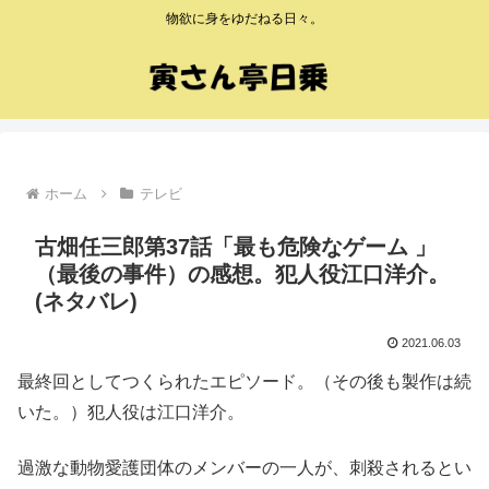
物欲に身をゆだねる日々。
ホーム
テレビ
古畑任三郎第37話「最も危険なゲーム 」
（最後の事件）の感想。犯人役江口洋介。
(ネタバレ)
2021.06.03
最終回としてつくられたエピソード。（その後も製作は続
いた。）犯人役は江口洋介。
過激な動物愛護団体のメンバーの一人が、刺殺されるとい