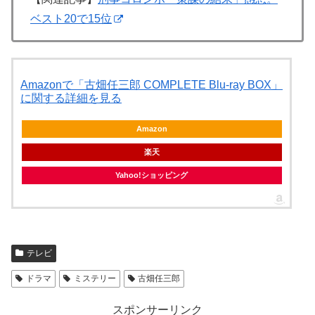
ベスト20で15位
Amazonで「古畑任三郎 COMPLETE Blu-ray BOX」
に関する詳細を見る
Amazon
楽天
Yahoo!ショッピング
テレビ
ドラマ
ミステリー
古畑任三郎
スポンサーリンク