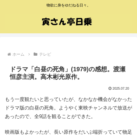
物欲に身をゆだねる日々。
ホーム
テレビ
ドラマ「白昼の死角」(1979)の感想。渡瀬
恒彦主演。高木彬光原作。
2025.07.20
もう一度観たいと思っていたが、なかなか機会がなかった
ドラマ版の白昼の死角。ようやく東映チャンネルで放送が
あったので、全9話を観ることができた。
映画版もよかったが、長い原作をだいぶ端折っていて物足