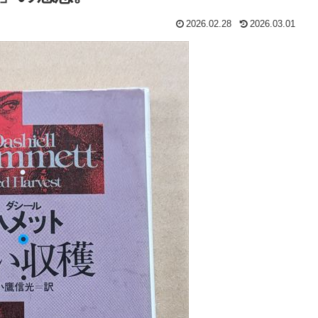
2026.02.28
2026.03.01