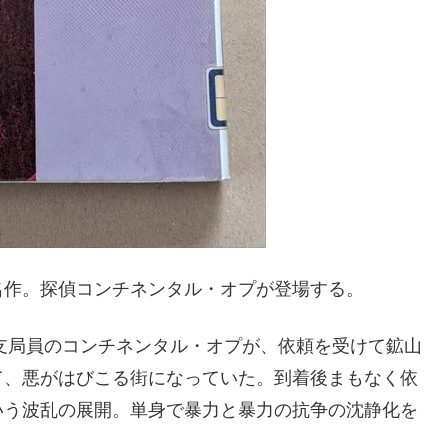
名作。探偵コンチネンタル・オプが登場する。
の支局員のコンチネンタル・オプが、依頼を受けて鉱山
て、悪がはびこる街になっていた。到着後まもなく依
いう波乱の展開。単身で暴力と暴力の抗争の沈静化を