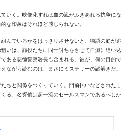
れていく。映像化すれば血の嵐がふきあれる抗争にな
力的な印象はそれほど感じられない。
を組んでいるかをはっきりさせないと、物語の筋が追
の狙いは、顔役たちに同士討ちをさせて自滅に追い込
者である悪徳警察署長も含まれる。彼が、何の目的で
考えながら読むのは、まさにミステリーの謎解きだ。
者たちと関係をつくっていく。門前払いなどされたこ
てくる。名探偵は超一流のセールスマンであるべしか