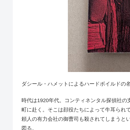
ダシール・ハメットによるハードボイルドの
時代は1920年代。コンティネンタル探偵社
町に赴く。そこは顔役たちによって牛耳られ
頼人の有力会社の御曹司も殺されてしまうと
図る。