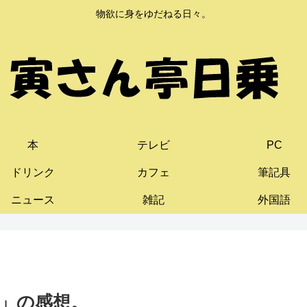
物欲に身をゆだねる日々。
本
テレビ
PC
ドリンク
カフェ
筆記具
ニュース
雑記
外国語
」の感想。