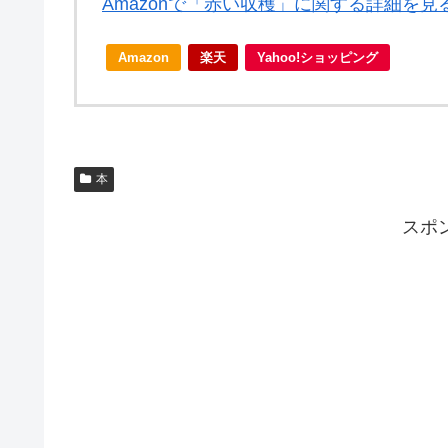
Amazonで「赤い収穫」に関する詳細を見
Amazon
楽天
Yahoo!ショッピング
本
スポ