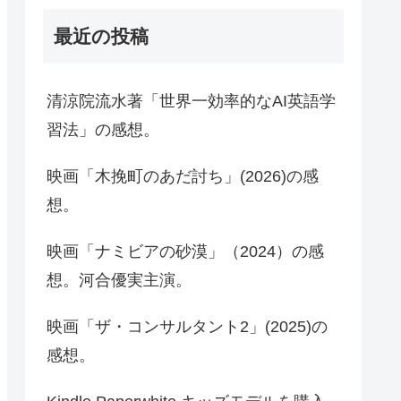
最近の投稿
清涼院流水著「世界一効率的なAI英語学
習法」の感想。
映画「木挽町のあだ討ち」(2026)の感
想。
映画「ナミビアの砂漠」（2024）の感
想。河合優実主演。
映画「ザ・コンサルタント2」(2025)の
感想。