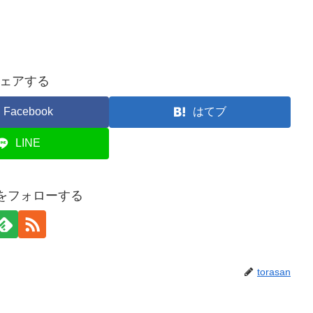
ェアする
Facebook
はてブ
LINE
anをフォローする
torasan