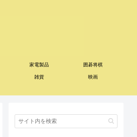
家電製品
囲碁将棋
雑貨
映画