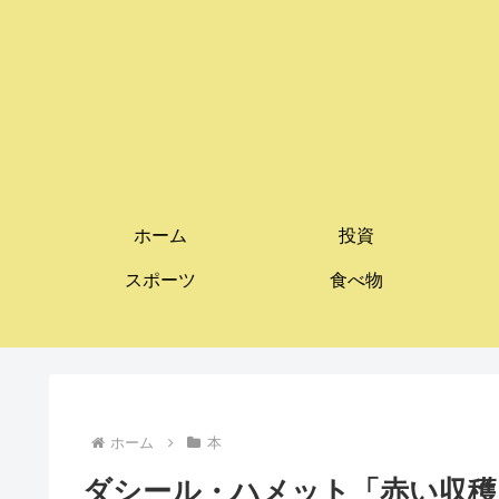
ホーム
投資
スポーツ
食べ物
ホーム
本
ダシール・ハメット「赤い収穫