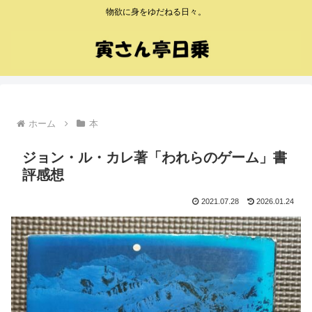
物欲に身をゆだねる日々。
ホーム
本
ジョン・ル・カレ著「われらのゲーム」書
評感想
2021.07.28
2026.01.24