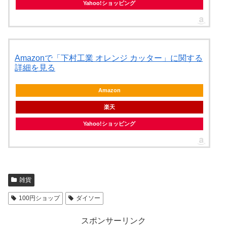
Yahoo!ショッピング
Amazonで「下村工業 オレンジ カッター」に関する
詳細を見る
Amazon
楽天
Yahoo!ショッピング
雑貨
100円ショップ
ダイソー
スポンサーリンク