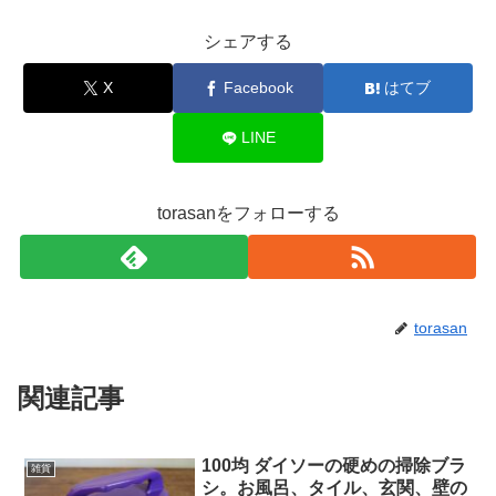
シェアする
X
Facebook
はてブ
LINE
torasanをフォローする
torasan
関連記事
100均 ダイソーの硬めの掃除ブラ
雑貨
シ。お風呂、タイル、玄関、壁の