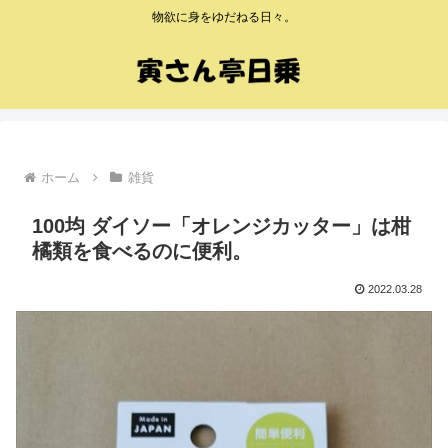
物欲に身をゆだねる日々。
ホーム
雑貨
100均 ダイソー「オレンジカッター」は柑
橘類を食べるのに便利。
2022.03.28