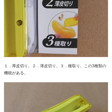
１．厚皮切り。２．薄皮切り。３．種取り。この3種類の
機能がある。