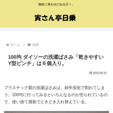
物欲に身をゆだねる日々。
ホーム
雑貨
100均 ダイソーの洗濯ばさみ「乾きやすい
Y型ピンチ」は６個入り。
2025.06.24
プラスチック製の洗濯ばさみは、経年劣化で割れてしま
う。100均に行ってみるといろんなものが売られているの
で、使い捨て感覚でときどき入れ替えている。