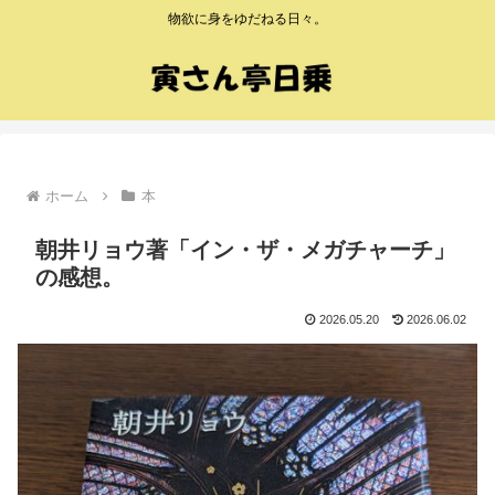
物欲に身をゆだねる日々。
ホーム
本
朝井リョウ著「イン・ザ・メガチャーチ」
の感想。
2026.05.20
2026.06.02