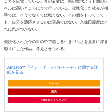
ことを自覚している。今の若者は、親の世代よりも個のレ
ベルは高いところにまで行っている。複雑化した社会が相
手では、そうでなくては戦えない。その個をもってして
も、自分を適応させるのは容易ではない。久保田慶彦はそ
れに気がつかない。
先鋭化された今の世の中で感じる生きづらさを見事に浮き
彫りにした作品。考えさせられる。
Amazonで「イン・ザ・メガチャーチ」に関する詳
細を見る
Amazon
楽天
Yahoo!ショッピング