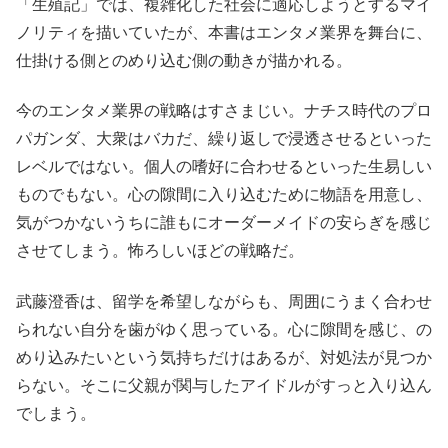
「生殖記」では、複雑化した社会に適応しようとするマイ
ノリティを描いていたが、本書はエンタメ業界を舞台に、
仕掛ける側とのめり込む側の動きが描かれる。
今のエンタメ業界の戦略はすさまじい。ナチス時代のプロ
パガンダ、大衆はバカだ、繰り返しで浸透させるといった
レベルではない。個人の嗜好に合わせるといった生易しい
ものでもない。心の隙間に入り込むために物語を用意し、
気がつかないうちに誰もにオーダーメイドの安らぎを感じ
させてしまう。怖ろしいほどの戦略だ。
武藤澄香は、留学を希望しながらも、周囲にうまく合わせ
られない自分を歯がゆく思っている。心に隙間を感じ、の
めり込みたいという気持ちだけはあるが、対処法が見つか
らない。そこに父親が関与したアイドルがすっと入り込ん
でしまう。