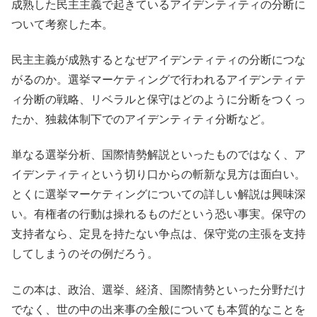
成熟した民主主義で起きているアイデンティティの分断に
ついて考察した本。
民主主義が成熟するとなぜアイデンティティの分断につな
がるのか。選挙マーケティングで行われるアイデンティテ
ィ分断の戦略、リベラルと保守はどのように分断をつくっ
たか、独裁体制下でのアイデンティティ分断など。
単なる選挙分析、国際情勢解説といったものではなく、ア
イデンティティという切り口からの斬新な見方は面白い。
とくに選挙マーケティングについての詳しい解説は興味深
い。有権者の行動は操れるものだという恐い事実。保守の
支持者なら、定見を持たない争点は、保守党の主張を支持
してしまうのその例だろう。
この本は、政治、選挙、経済、国際情勢といった分野だけ
でなく、世の中の出来事の全般についても本質的なことを