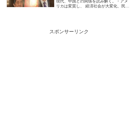
現代、中国との関係を読み解く。・アメ
リカは変質し、 経済社会が大変化、民主
主義内部調整プロセスが始まった・トラ
ンプの商売外交・中国はアメリカの地位
にはならない・習近平は中華民族の復興
を目指す・習近平外交は...
スポンサーリンク