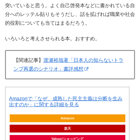
突いていると思う。よく自己啓発本などに書かれている自
分へのレッテル貼りもそうだし、話を拡げれば職業や社会
的役割についても当てはまるだろう。
いろいろと考えさせられる本。おすすめ。
【関連記事】
渡瀬裕哉著「日本人の知らないトラ
ンプ再選のシナリオ」書評感想
Amazonで「なぜ、成熟した民主主義は分断を生み
出すのか」に関する詳細を見る
Amazon
楽天
Yahoo!ショッピング