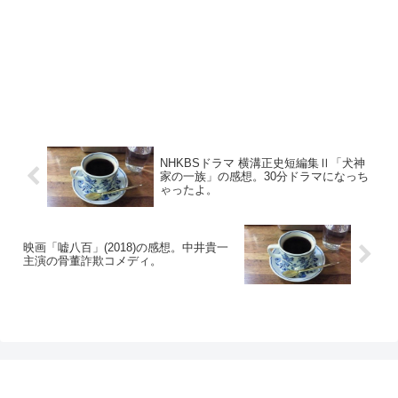
NHKBSドラマ 横溝正史短編集Ⅱ「犬神
家の一族」の感想。30分ドラマになっち
ゃったよ。
映画「嘘八百」(2018)の感想。中井貴一
主演の骨董詐欺コメディ。