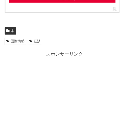
本
国際情勢
経済
スポンサーリンク