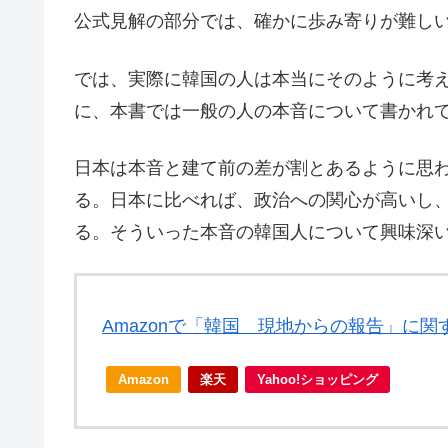
公式見解の部分では、確かに歩み寄りが難し
では、実際に韓国の人は本当にそのように考
に、本書では一般の人の本音について書かれ
日本は本音と建て前の差が割とあるように思
る。日本に比べれば、政治への関心が高いし
る。そういった本音の韓国人について興味深
Amazonで「韓国 現地からの報告」に
Amazon
楽天
Yahoo!ショッピング