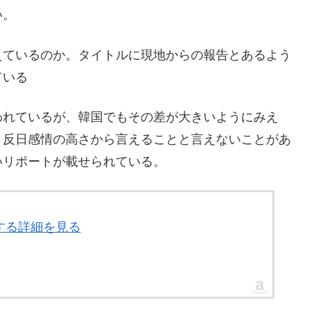
い。
えているのか。タイトルに現地からの報告とあるよう
ている
われているが、韓国でもその差が大きいようにみえ
、反日感情の高さから言えることと言えないことがあ
いリポートが載せられている。
関する詳細を見る