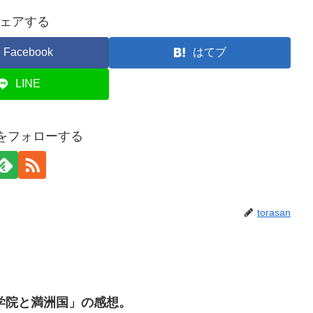
ェアする
Facebook
はてブ
LINE
anをフォローする
torasan
学院と満洲国」の感想。