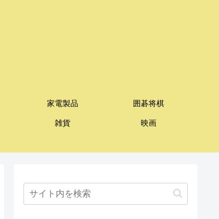
家電製品
囲碁将棋
雑貨
映画