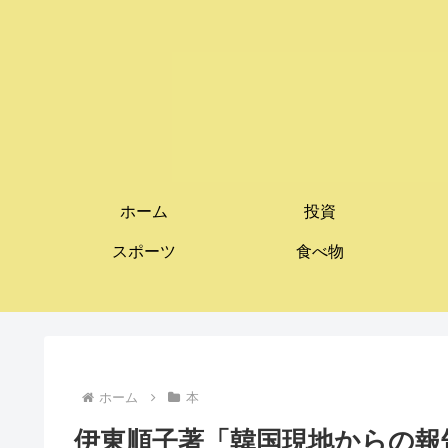
ホーム
投資
スポーツ
食べ物
ホーム
本
伊東順子著「韓国現地からの報