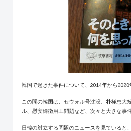
韓国で起きた事件について、2014年から20
この間の韓国は、セウォル号沈没、朴槿恵大
ル、慰安婦徴用工問題など、次々と大きな事
日韓の対立する問題のニュースを見ていると