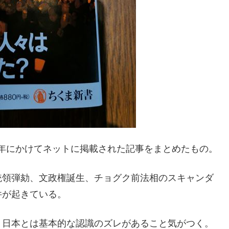
20年にかけてネットに掲載された記事をまとめたもの。
統領弾劾、文政権誕生、チョグク前法相のスキャンダ
件が起きている。
、日本とは基本的な認識のズレがあること気がつく。