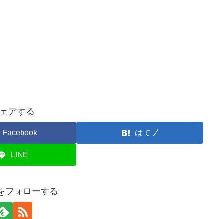
ェアする
Facebook
はてブ
LINE
anをフォローする