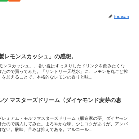
torasan
特製レモンスカッシュ」の感想。
レモンスカッシュ」。暑い夏はすっきりしたドリンクを飲みたくな
けたので買ってみた。「サントリー天然水」に、レモンを丸ごと搾
を加えることで、本格的なレモンの香りと味...
ルツ マスターズドリーム〈ダイヤモンド麦芽の恵
プレミアム・モルツマスターズドリーム（醸造家の夢）ダイヤモン
けたので購入してみた。まろやかな味。少しコクがありが、アンバ
ない。酸味、苦みは抑えてある。アルコール...