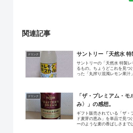
関連記事
サントリー「天然水 
ドリンク
サントリーの「天然水 特製
るもの。ちょうどこれを見つ
った「丸搾り混濁レモン果汁」
「ザ・プレミアム・モ
ドリンク
み〉」の感想。
ギフト販売されている「ザ・
ド麦芽の恵み」を単品で見つ
ーのような麦の香ばしさまでは