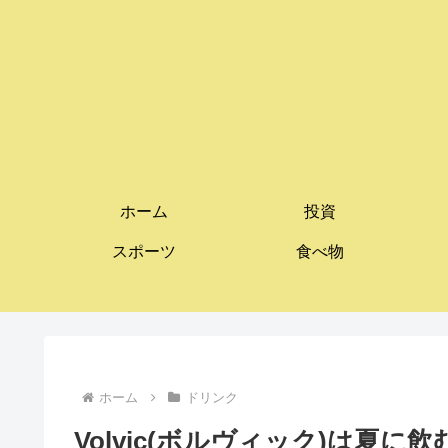
ホーム
投資
スポーツ
食べ物
ホーム
ドリンク
Volvic(ボルヴィック)は夏