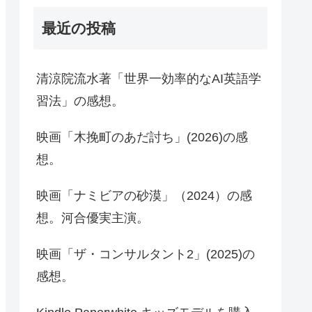
最近の投稿
清涼院流水著「世界一効率的なAI英語学
習法」の感想。
映画「木挽町のあだ討ち」(2026)の感
想。
映画「ナミビアの砂漠」（2024）の感
想。河合優実主演。
映画「ザ・コンサルタント2」(2025)の
感想。