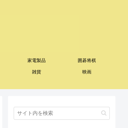
家電製品
囲碁将棋
雑貨
映画