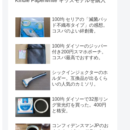
Kindle Paperwhite キッズモデルを購入
100均 セリアの「滅菌パッ
ド不織布タイプ」の感想。
コスパのよい絆創膏。
100均 ダイソーのジッパー
付き200円スマホポーチ。
コスパ最高でおすすめ。
シックインジェクターのホ
ルダー。互換品が出るくら
いの人気のカミソリ。
100均 ダイソーで32形リン
グ蛍光灯を買った。400円
と格安。
コンフィデンスマンJPのお