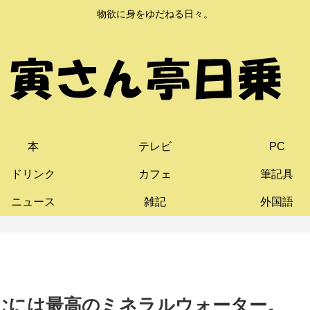
物欲に身をゆだねる日々。
本
テレビ
PC
ドリンク
カフェ
筆記具
ニュース
雑記
外国語
に飲むには最高のミネラルウォーター。