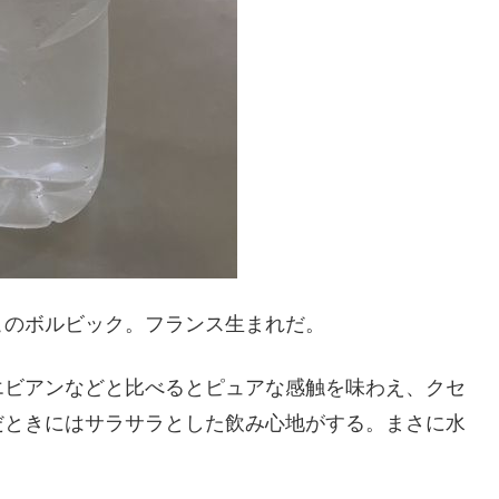
このボルビック。フランス生まれだ。
エビアンなどと比べるとピュアな感触を味わえ、クセ
だときにはサラサラとした飲み心地がする。まさに水