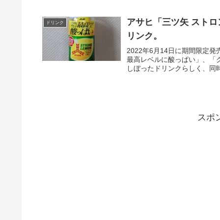
アサヒ「三ツ矢 スト
ドリンク
リンク。
2022年6月14日に期間限
最高レベルに酸っぱい」、「ク
しぼったドリンクらしく、同時に
スポ