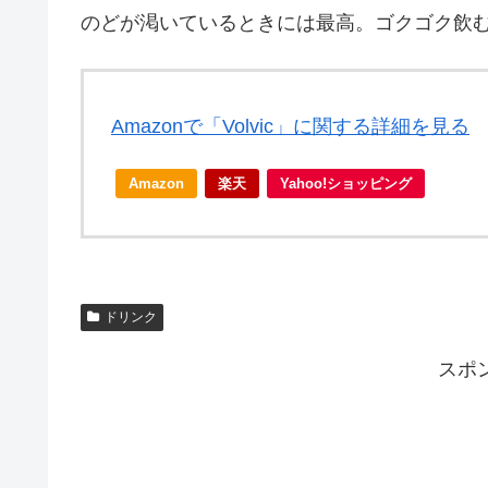
のどが渇いているときには最高。ゴクゴク飲
Amazonで「Volvic」に関する詳細を見る
Amazon
楽天
Yahoo!ショッピング
ドリンク
スポ