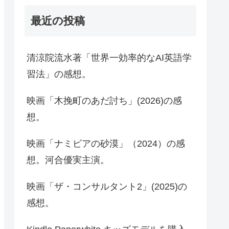
最近の投稿
清涼院流水著「世界一効率的なAI英語学
習法」の感想。
映画「木挽町のあだ討ち」(2026)の感
想。
映画「ナミビアの砂漠」（2024）の感
想。河合優実主演。
映画「ザ・コンサルタント2」(2025)の
感想。