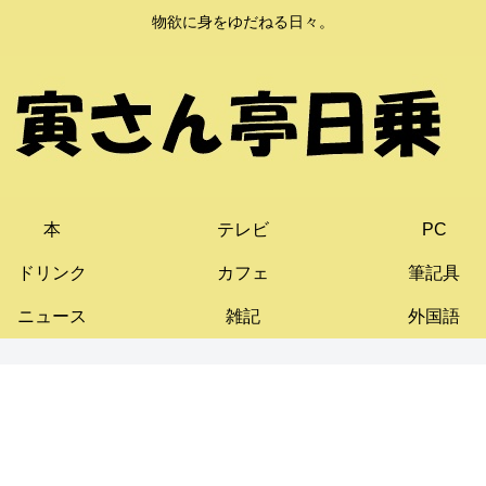
物欲に身をゆだねる日々。
本
テレビ
PC
ドリンク
カフェ
筆記具
ニュース
雑記
外国語