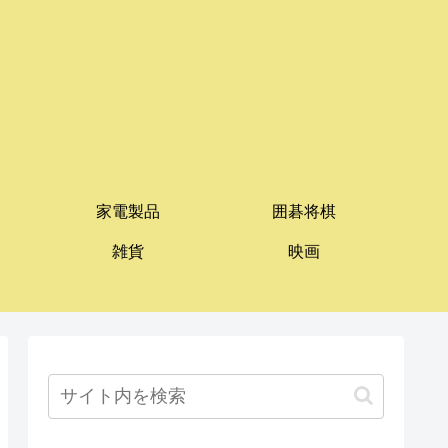
家電製品
囲碁将棋
雑貨
映画