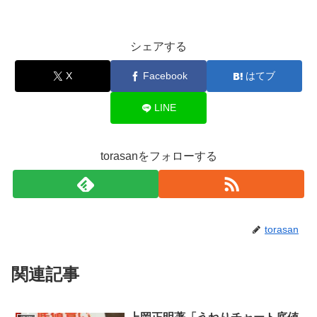
シェアする
X
Facebook
はてブ
LINE
torasanをフォローする
torasan
関連記事