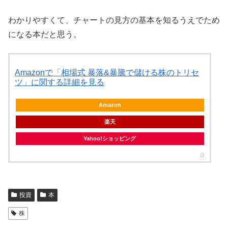
わかりやすくて、チャートの見方の基本を知るうえでため
になる本だと思う。
Amazonで「相場式 暴落&暴騰で儲ける株のトリセ
ツ」に関する詳細を見る
Amazon
楽天
Yahoo!ショッピング
投資
本
株