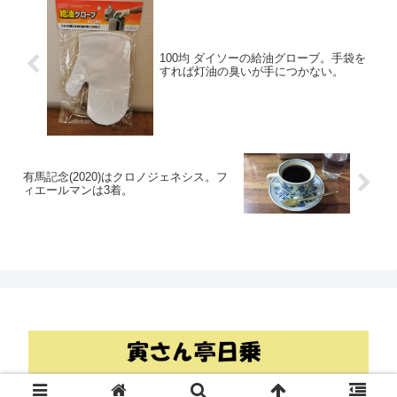
100均 ダイソーの給油グローブ。手袋を
すれば灯油の臭いが手につかない。
有馬記念(2020)はクロノジェネシス。フ
ィエールマンは3着。
© 2018 寅さん亭日乗.