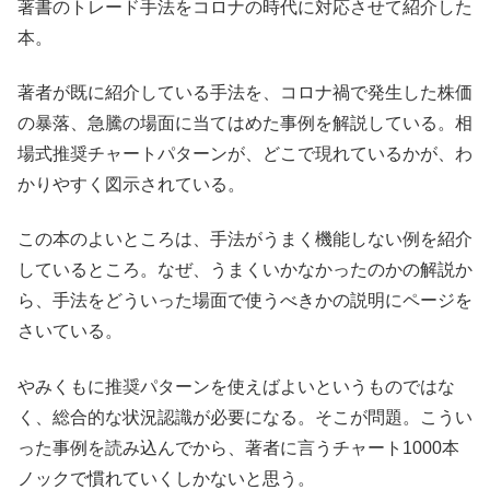
著書のトレード手法をコロナの時代に対応させて紹介した
本。
著者が既に紹介している手法を、コロナ禍で発生した株価
の暴落、急騰の場面に当てはめた事例を解説している。相
場式推奨チャートパターンが、どこで現れているかが、わ
かりやすく図示されている。
この本のよいところは、手法がうまく機能しない例を紹介
しているところ。なぜ、うまくいかなかったのかの解説か
ら、手法をどういった場面で使うべきかの説明にページを
さいている。
やみくもに推奨パターンを使えばよいというものではな
く、総合的な状況認識が必要になる。そこが問題。こうい
った事例を読み込んでから、著者に言うチャート1000本
ノックで慣れていくしかないと思う。