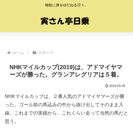
物欲に身をゆだねる日々。
ホーム
スポーツ
NHKマイルカップ(2019)は、アドマイヤマ
ーズが勝った。グランアレグリアは５着。
2019.05.05
NHKマイルカップは、２番人気のアドマイヤマーズが勝
った。ゴール前の馬込みの中から抜け出してそのまま入
線。これまでの実績から、これくらい走って当然の馬だと
思う。