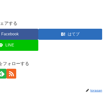
ェアする
Facebook
はてブ
LINE
anをフォローする
torasan