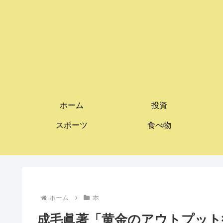
ホーム
投資
スポーツ
食べ物
ホーム
本
成毛眞著「黄金のアウトプット