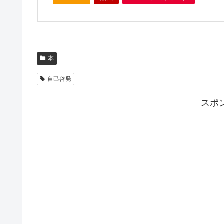
本
自己啓発
スポ