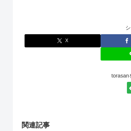
シ
X
toras
関連記事