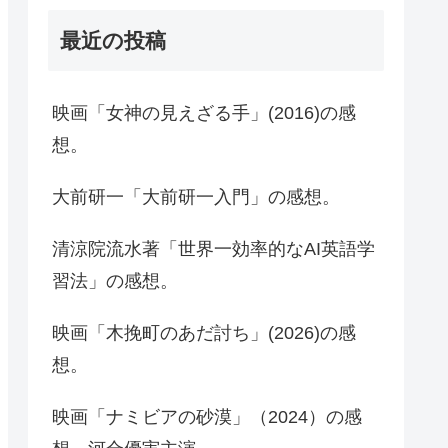
最近の投稿
映画「女神の見えざる手」(2016)の感
想。
大前研一「大前研一入門」の感想。
清涼院流水著「世界一効率的なAI英語学
習法」の感想。
映画「木挽町のあだ討ち」(2026)の感
想。
映画「ナミビアの砂漠」（2024）の感