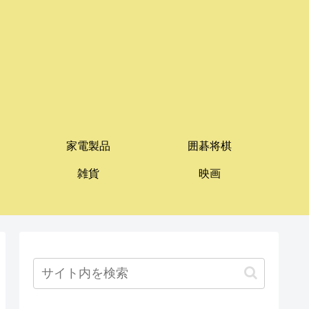
家電製品
囲碁将棋
雑貨
映画