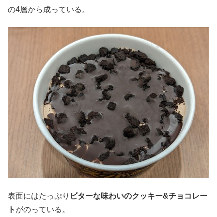
の4層から成っている。
表面にはたっぷり
ビターな味わいのクッキー&チョコレー
ト
がのっている。