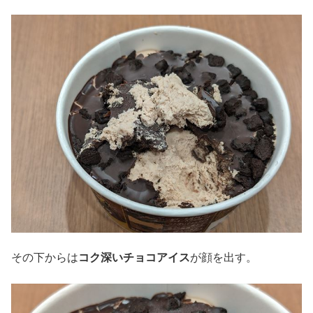
その下からは
コク深いチョコアイス
が顔を出す。