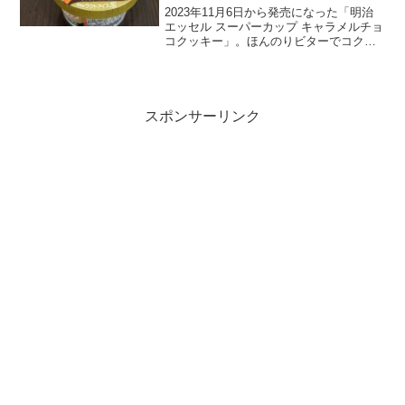
2023年11月6日から発売になった「明治
エッセル スーパーカップ キャラメルチョ
コクッキー」。ほんのりビターでコクが
あるキャラメルアイスに、ほろ苦く口ど
けの良いチョコクッキーを混ぜ込んだと
のこと。スーパーカップのチョコとバニ
ラはよく食べ...
スポンサーリンク