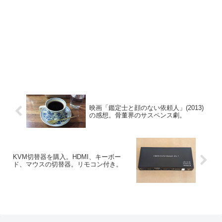
映画「鑑定士と顔のない依頼人」(2013)
の感想。骨董界のサスペンス劇。
KVM切替器を購入。HDMI、キーボー
ド、マウスの切替器。リモコン付き。