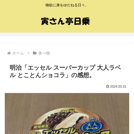
物欲に身をゆだねる日々。
ホーム
食べ物
明治「エッセル スーパーカップ 大人ラベ
ル とことんショコラ」の感想。
2024.03.31