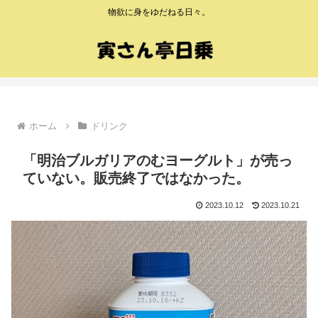
物欲に身をゆだねる日々。
ホーム
ドリンク
「明治ブルガリアのむヨーグルト」が売っ
ていない。販売終了ではなかった。
2023.10.12
2023.10.21