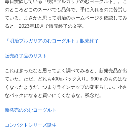
毎日愛飲している「明治ブルガリアのむヨーグルト」。こ
のところどこのスーパでも品薄で、手に入れるのに苦労し
ている。まさかと思って明治のホームページを確認してみ
ると、2023年10月で販売終了の文字。
「明治ブルガリアのむヨーグルト」販売終了
販売終了品のリスト
これは参ったなと思ってよく調べてみると、新発売品が出
ていた。ただ、どれも400gパック入り。900ｇのものはな
くなったようだ。つまりラインナップの変更らしい。小さ
なパックになると買いにくくなるな。残念だ。
新発売ののむヨーグルト
コンパクトシリーズ誕生