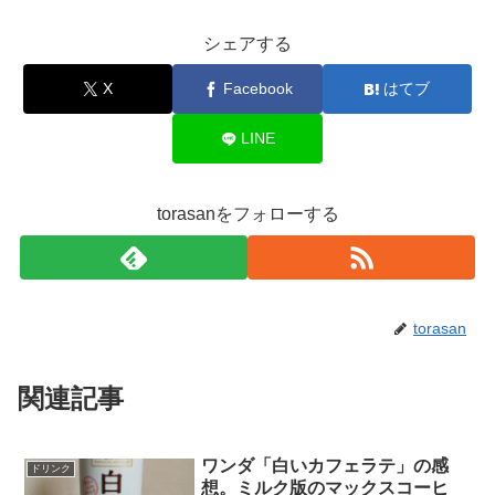
シェアする
X
Facebook
はてブ
LINE
torasanをフォローする
torasan
関連記事
ワンダ「白いカフェラテ」の感
ドリンク
想。ミルク版のマックスコーヒ