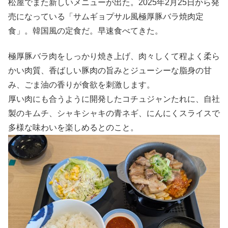
松屋でまた新しいメニューが出た。2025年2月25日から発
売になっている「サムギョプサル風極厚豚バラ焼肉定
食」。韓国風の定食だ。早速食べてきた。
極厚豚バラ肉をしっかり焼き上げ、肉々しくて程よく柔ら
かい肉質、香ばしい豚肉の旨みとジューシーな脂身の甘
み、ごま油の香りが食欲を刺激します。
厚い肉にも合うように開発したコチュジャンたれに、自社
製のキムチ、シャキシャキの青ネギ、にんにくスライスで
多様な味わいを楽しめるとのこと。