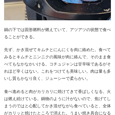
鍋の下では固形燃料が燃えていて、アツアツの状態で食べ
ることができる。
先ず、かき混ぜてキムチとにんにくを肉に絡めた。食べて
みるとキムチとニンニクの風味が肉に絡んで、そのまま食
べてもなかなかいける。コチュジャンは甘辛味であるがそ
れほど辛くはない。これをつけても美味しい。肉は量も多
いし質もかなり良く、ジューシーで柔らかい。
食べ進めると肉がカリカリに焼けてきて香ばしくなる。火
は燃え続けている。鍋物のように汁がないので、焦げてし
まうのではと心配してかき混ぜながら食べていると、全体
がカリッと焼けたところで消えた。うまい焼き具合になる