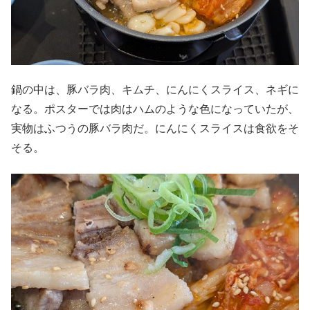
鍋の中は、豚バラ肉、キムチ、にんにくスライス、ネギに
なる。ポスターでは肉はハムのような色になっていたが、
実物はふつうの豚バラ肉だ。にんにくスライスは食欲をそ
そる。