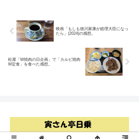
映画「もしも徳川家康が総理大臣になっ
たら」(2024)の感想。
松屋「W焼肉の日企画」で「カルビ焼肉
W定食」を食べた感想。
© 2018 寅さん亭日乗.