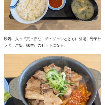
鉄鍋に入って真っ赤なコチュジャンとともに登場。野菜サ
ラダ、ご飯、味噌汁のセットになる。