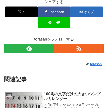
シェアする
X
Facebook
はてブ
LINE
torasanをフォローする
torasan
関連記事
100均の文字だけの大きいシンプ
雑貨
ルカレンダー
８月の下旬になると１００円ショップに