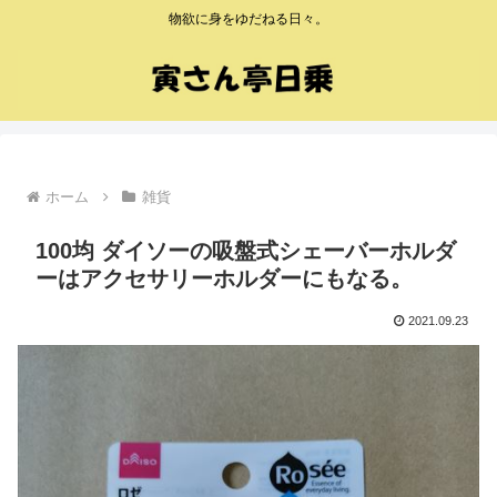
物欲に身をゆだねる日々。
ホーム
雑貨
100均 ダイソーの吸盤式シェーバーホルダ
ーはアクセサリーホルダーにもなる。
2021.09.23