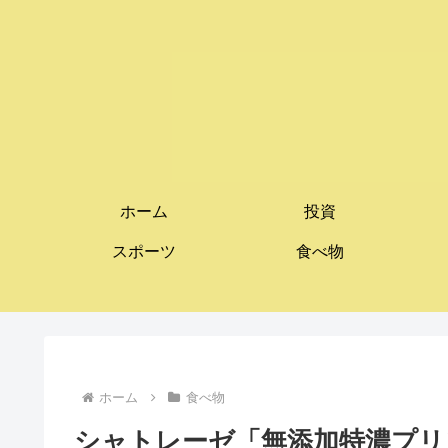
ホーム
投資
スポーツ
食べ物
ホーム
食べ物
シャトレーゼ「無添加特濃プリ