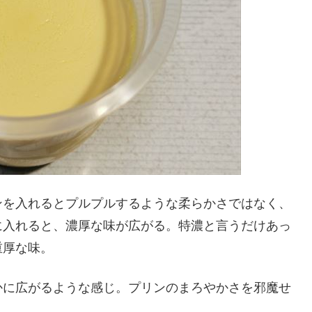
ンを入れるとプルプルするような柔らかさではなく、
に入れると、濃厚な味が広がる。特濃と言うだけあっ
重厚な味。
かに広がるような感じ。プリンのまろやかさを邪魔せ