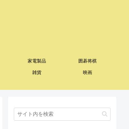
家電製品
囲碁将棋
雑貨
映画