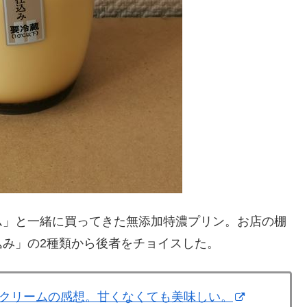
ム」と一緒に買ってきた無添加特濃プリン。お店の棚
み」の2種類から後者をチョイスした。
クリームの感想。甘くなくても美味しい。