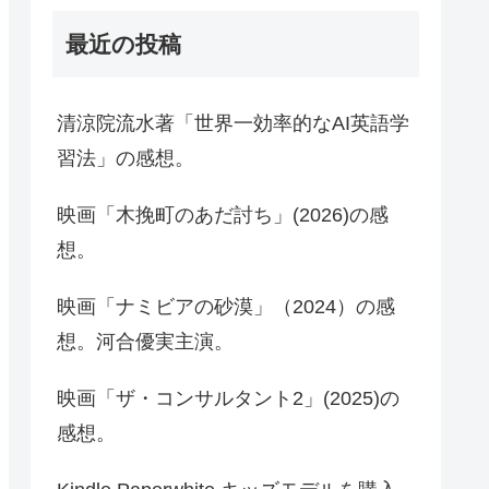
最近の投稿
清涼院流水著「世界一効率的なAI英語学
習法」の感想。
映画「木挽町のあだ討ち」(2026)の感
想。
映画「ナミビアの砂漠」（2024）の感
想。河合優実主演。
映画「ザ・コンサルタント2」(2025)の
感想。