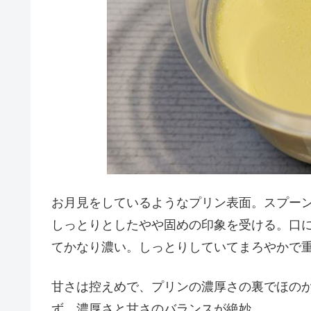
お月見をしているようなプリン表面。スプー
しっとりとしたやや固めの印象を受ける。口
てかなり濃い。しっとりしていてまろやかで
甘さは控えめで、プリンの濃厚さの裏でほの
ず、濃厚さと甘さのバランスが絶妙。