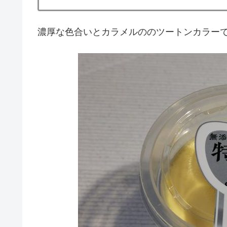
濃厚な色合いとカラメルののツートンカラー