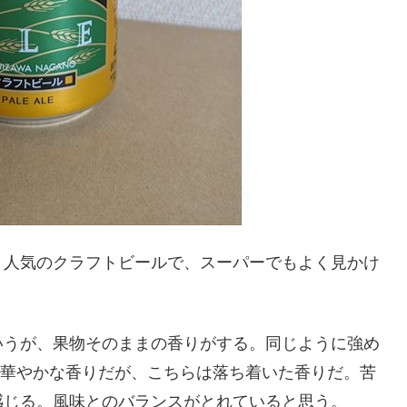
。人気のクラフトビールで、スーパーでもよく見かけ
いうが、果物そのままの香りがする。同じように強め
6＞」は華やかな香りだが、こちらは落ち着いた香りだ。苦
感じる。風味とのバランスがとれていると思う。