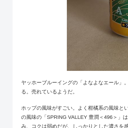
ヤッホーブルーイングの「よなよなエール」
る。売れているようだ。
ホップの風味がすごい。よく柑橘系の風味と
の風味の「SPRING VALLEY 豊潤＜49
み、コクは弱めだが、しっかりとした濃さを