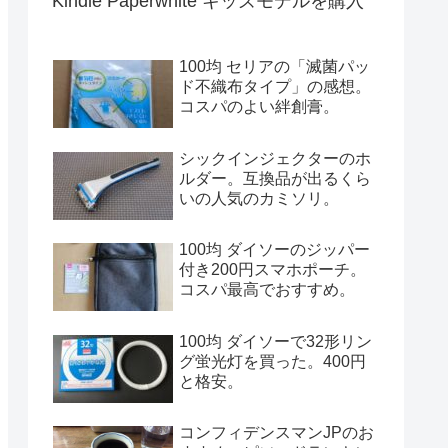
Kindle Paperwhite キッズモデルを購入
100均 セリアの「滅菌パッ
ド不織布タイプ」の感想。
コスパのよい絆創膏。
シックインジェクターのホ
ルダー。互換品が出るくら
いの人気のカミソリ。
100均 ダイソーのジッパー
付き200円スマホポーチ。
コスパ最高でおすすめ。
100均 ダイソーで32形リン
グ蛍光灯を買った。400円
と格安。
コンフィデンスマンJPのお