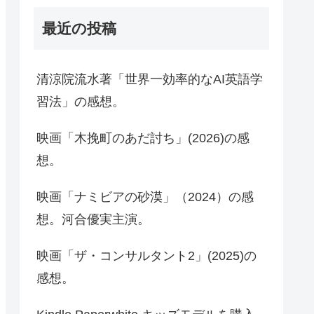
最近の投稿
清涼院流水著「世界一効率的なAI英語学
習法」の感想。
映画「木挽町のあだ討ち」(2026)の感
想。
映画「ナミビアの砂漠」（2024）の感
想。河合優実主演。
映画「ザ・コンサルタント2」(2025)の
感想。