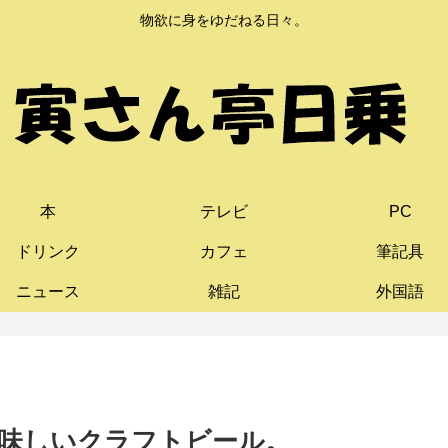
物欲に身をゆだねる日々。
本
テレビ
PC
ドリンク
カフェ
筆記具
ニュース
雑記
外国語
味しいクラフトビール。