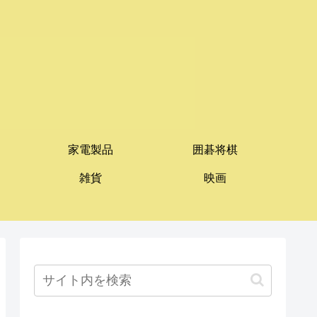
家電製品
囲碁将棋
雑貨
映画