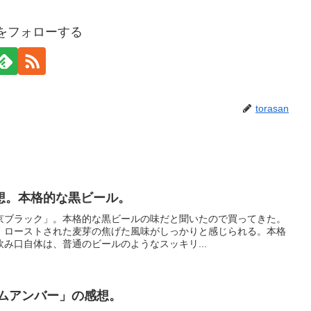
anをフォローする
torasan
想。本格的な黒ビール。
京ブラック」。本格的な黒ビールの味だと聞いたので買ってきた。
。ローストされた麦芽の焦げた風味がしっかりと感じられる。本格
み口自体は、普通のビールのようなスッキリ...
アムアンバー」の感想。