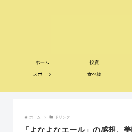
ホーム
投資
スポーツ
食べ物
ホーム
ドリンク
「よなよなエール」の感想。美