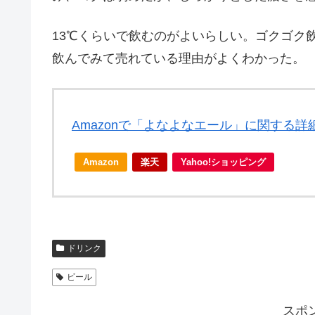
13℃くらいで飲むのがよいらしい。ゴクゴク
飲んでみて売れている理由がよくわかった。
Amazonで「よなよなエール」に関する詳
Amazon
楽天
Yahoo!ショッピング
ドリンク
ビール
スポ