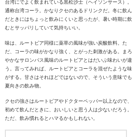
台湾にでよく飲まれている黒松沙士（ヘイソンサース）。
通称台湾コーラ。かなりクセのあるドリンクだ。冬に飲ん
だときにはちょっと飲みにくいと思ったが、暑い時期に飲
むとサッパリしていて気持ちいい。
味は、ルートビア同様に薬草の風味が強い炭酸飲料。た
だ、コーラの味がかなり強く、とがった刺激がある。まろ
やかなサロンパス風味のルートビアとはだいぶ味わいが違
う。言ってみれば、ルートビアとコーラを混ぜたような味
がする。甘さはそれほどではないので、そういう意味でも
夏向きの飲み物。
クセの強さはルートビアやドクターペッパー以上なので、
初めて飲んだときに、おいしいと思う人は少ないだろう。
ただ、飲み慣れるとハマるかもしれない。