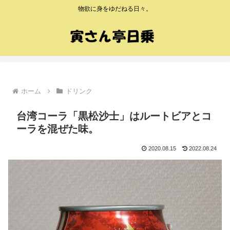
物欲に身をゆだねる日々。
ホーム
ドリンク
台湾コーラ「黒松沙士」はルートビアとコ
ーラを混ぜた味。
2020.08.15
2022.08.24