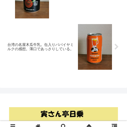
台湾の名屋木瓜牛乳。缶入りパパイヤミ
ルクの感想。薄口であっさりしている。
© 2018 寅さん亭日乗.