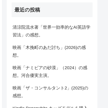
最近の投稿
清涼院流水著「世界一効率的なAI英語学
習法」の感想。
映画「木挽町のあだ討ち」(2026)の感
想。
映画「ナミビアの砂漠」（2024）の感
想。河合優実主演。
映画「ザ・コンサルタント2」(2025)の
感想。