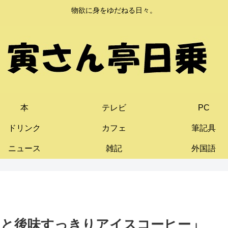
物欲に身をゆだねる日々。
本
テレビ
PC
ドリンク
カフェ
筆記具
ニュース
雑記
外国語
クと後味すっきりアイスコーヒー」