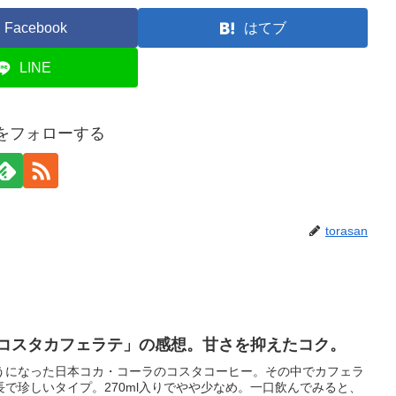
Facebook
はてブ
LINE
anをフォローする
torasan
「コスタカフェラテ」の感想。甘さを抑えたコク。
うになった日本コカ・コーラのコスタコーヒー。その中でカフェラ
で珍しいタイプ。270ml入りでやや少なめ。一口飲んでみると、