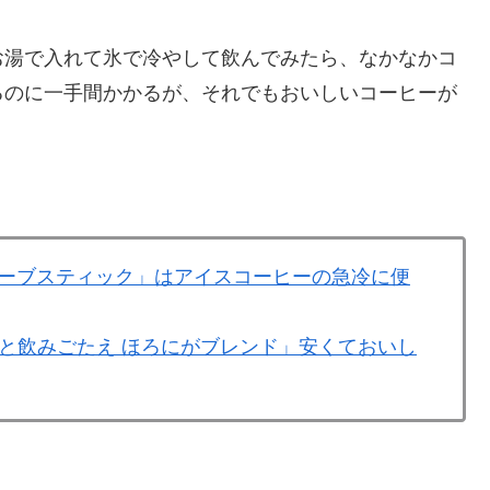
お湯で入れて氷で冷やして飲んでみたら、なかなかコ
るのに一手間かかるが、それでもおいしいコーヒーが
キューブスティック」はアイスコーヒーの急冷に便
と飲みごたえ ほろにがブレンド」安くておいし