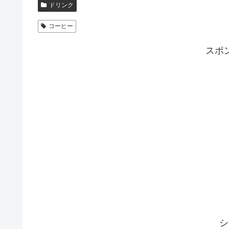
ドリンク
コーヒー
スポ
シ