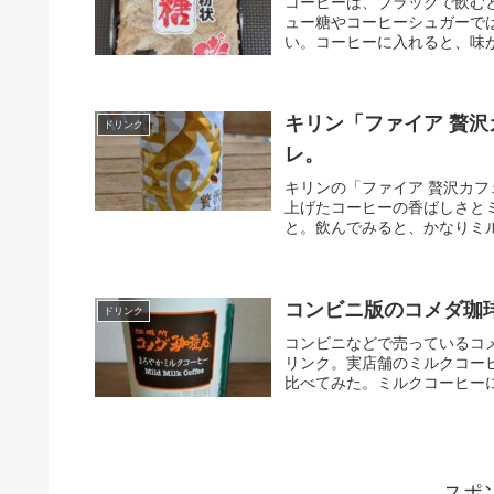
コーヒーは、ブラックで飲む
ュー糖やコーヒーシュガーで
い。コーヒーに入れると、味が
キリン「ファイア 贅
ドリンク
レ。
キリンの「ファイア 贅沢カ
上げたコーヒーの香ばしさと
と。飲んでみると、かなりミル
コンビニ版のコメダ珈
ドリンク
コンビニなどで売っているコ
リンク。実店舗のミルクコー
比べてみた。ミルクコーヒーに
スポ