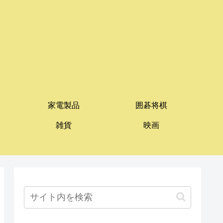
家電製品
囲碁将棋
雑貨
映画