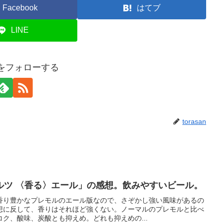
Facebook
はてブ
LINE
anをフォローする
torasan
ルツ 〈香る〉エール」の感想。飲みやすいビール。
香り豊かなプレモルのエール版なので、さぞかし強い風味があるの
想に反して、香りはそれほど強くない。ノーマルのプレモルと比べ
ク、酸味、炭酸とも抑えめ。どれも抑えめの...