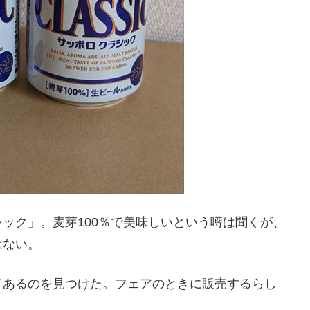
ック」。麦芽100％で美味しいという噂は聞くが、
はない。
てあるのを見つけた。フェアのときに販売するらし