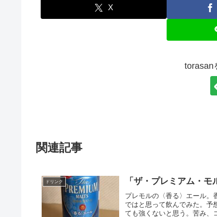
X
toras
関連記事
「ザ・プレミアム・モ
ドリンク
プレモルの〈香る〉エール。
ではと思って飲んでみた。予
ても強くないと思う。苦み、コ