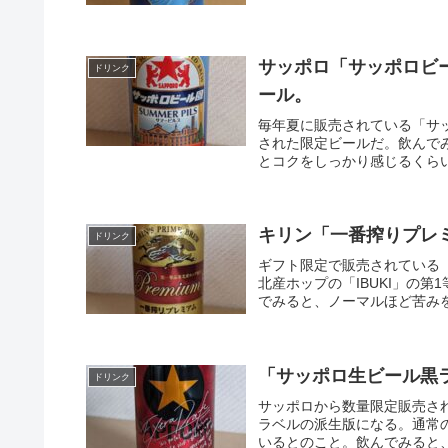
サッポロ「サッポロビ
ドリンク
ール。
毎年夏に販売されている「サ
された限定ビールだ。飲んで
とコクをしっかり感じるくらい
キリン「一番搾りプレ
ドリンク
ギフト限定で販売されている
北産ホップの「IBUKI」の
でみると、ノーマルほど苦みを
「サッポロ生ビール黒ラ
ドリンク
サッポロから数量限定販売さ
ラベルの派生版になる。通常
いるとのこと。飲んでみると、