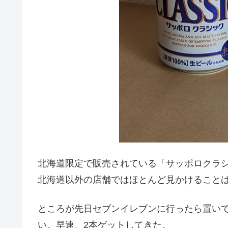
北海道限定で販売されている「サッポロクラシ
北海道以外の店舗ではほとんど見かけること
ところが先日セブンイレブンに行ったら置い
い。早速、2本ゲットしてきた。