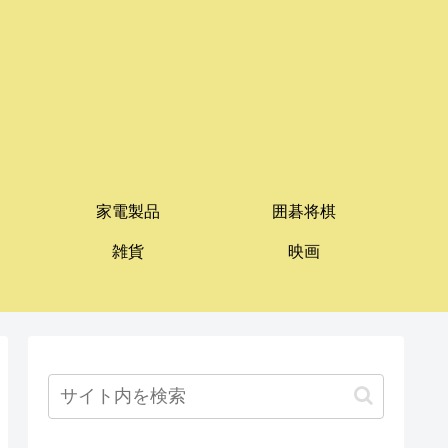
家電製品
囲碁将棋
雑貨
映画