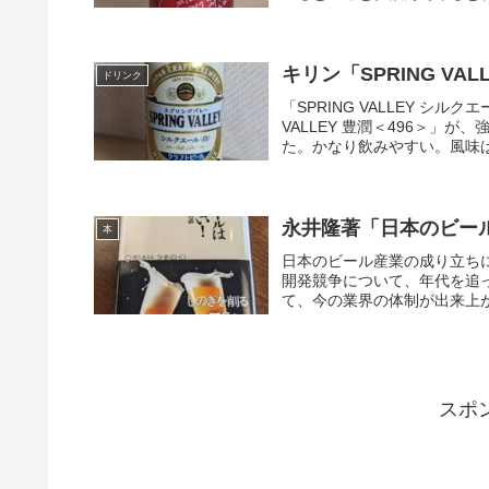
キリン「SPRING V
ドリンク
「SPRING VALLEY シ
VALLEY 豊潤＜496＞
た。かなり飲みやすい。風味は
永井隆著「日本のビー
本
日本のビール産業の成り立ち
開発競争について、年代を追
て、今の業界の体制が出来上が
スポ