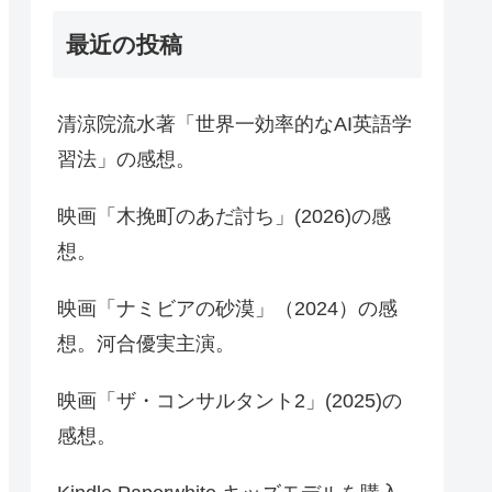
最近の投稿
清涼院流水著「世界一効率的なAI英語学
習法」の感想。
映画「木挽町のあだ討ち」(2026)の感
想。
映画「ナミビアの砂漠」（2024）の感
想。河合優実主演。
映画「ザ・コンサルタント2」(2025)の
感想。