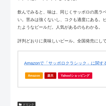
飲んでみると、味は、同じくサッポロの黒ラ
い。苦みは強くないし、コクも適度にある。
たようなビールだ。人気があるのもわかる。
評判どおりに美味しいビール。全国発売にし
Amazonで「サッポロクラシック」に関す
Amazon
楽天
Yahoo!ショッピング
ドリンク