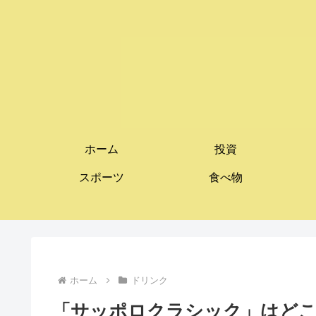
ホーム
投資
スポーツ
食べ物
ホーム
ドリンク
「サッポロクラシック」はど