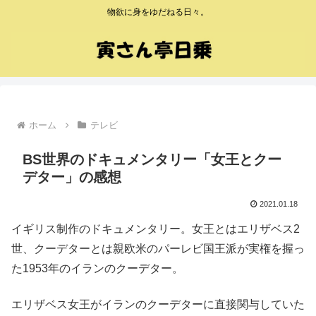
物欲に身をゆだねる日々。
ホーム
テレビ
BS世界のドキュメンタリー「女王とクー
デター」の感想
2021.01.18
イギリス制作のドキュメンタリー。女王とはエリザベス2
世、クーデターとは親欧米のパーレビ国王派が実権を握っ
た1953年のイランのクーデター。
エリザベス女王がイランのクーデターに直接関与していた