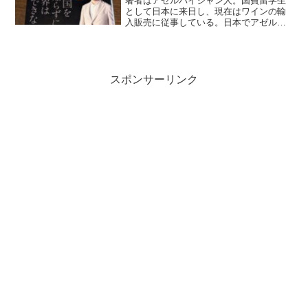
著者はアゼルバイジャン人。国費留学生
として日本に来日し、現在はワインの輸
入販売に従事している。日本でアゼルバ
イジャンをもっと知ってもらうために、
様々な活動をしていて、そういう視点で
本書も書かれている。アゼルバイジャン
と言っても、せいぜいバク...
スポンサーリンク