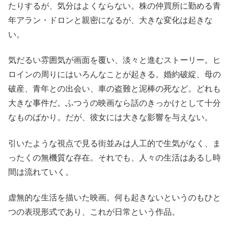
たりするが、気分はよくならない。株の仲買所に勤める青
年アラン・ドロンと親密になるが、大きな変化は起きな
い。
気だるい雰囲気が画面を覆い、淡々と進むストーリー。ヒ
ロインの周りにはいろんなことが起きる。婚約破綻、母の
破産、青年との出会い、車の盗難と泥棒の死など。どれも
大きな事件だ。ふつうの映画なら話のきっかけとして十分
なものばかり。だが、彼女には大きな影響を与えない。
引いたような視点で見る街並みは人工的で生気がなく、ま
ったくの無機質な存在。それでも、人々の生活はあるし時
間は流れていく。
虚無的な生活を描いた映画。何も起きないというのもひと
つの表現形式であり、これが日常という作品。