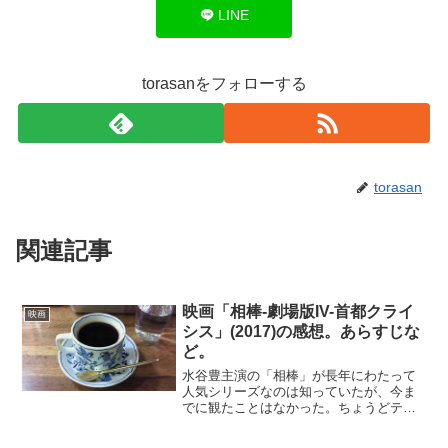
LINE
torasanをフォローする
torasan
関連記事
映画「相棒-劇場版IV-首都クライ
映画
シス」(2017)の感想。あらすじな
ど。
水谷豊主演の「相棒」が長年にわたって
人気シリーズなのは知っていたが、今ま
でに観たことはなかった。ちょうどテレ
ビで映画の放送があったので視聴してみ
た。劇場版の第４作。7年前にイギリスの