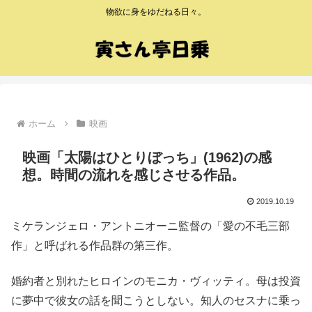
物欲に身をゆだねる日々。
ホーム
映画
映画「太陽はひとりぼっち」(1962)の感
想。時間の流れを感じさせる作品。
2019.10.19
ミケランジェロ・アントニオーニ監督の「愛の不毛三部
作」と呼ばれる作品群の第三作。
婚約者と別れたヒロインのモニカ・ヴィッティ。母は投資
に夢中で彼女の話を聞こうとしない。知人のセスナに乗っ