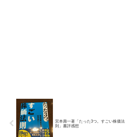
宮本壽一著「たった3つ。すごい株価法
則」書評感想