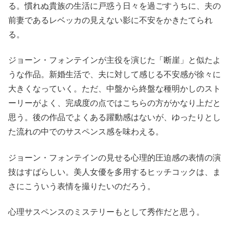
る。慣れぬ貴族の生活に戸惑う日々を過ごすうちに、夫の
前妻であるレベッカの見えない影に不安をかきたてられ
る。
ジョーン・フォンテインが主役を演じた「断崖」と似たよ
うな作品。新婚生活で、夫に対して感じる不安感が徐々に
大きくなっていく。ただ、中盤から終盤な種明かしのスト
ーリーがよく、完成度の点ではこちらの方がかなり上だと
思う。後の作品でよくある躍動感はないが、ゆったりとし
た流れの中でのサスペンス感を味わえる。
ジョーン・フォンテインの見せる心理的圧迫感の表情の演
技はすばらしい。美人女優を多用するヒッチコックは、ま
さにこういう表情を撮りたいのだろう。
心理サスペンスのミステリーもとして秀作だと思う。