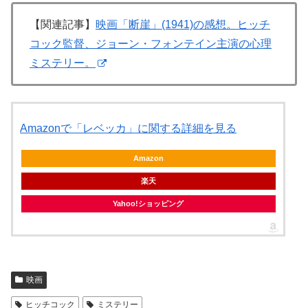
【関連記事】
映画「断崖」(1941)の感想。ヒッチ
コック監督、ジョーン・フォンテイン主演の心理
ミステリー。
Amazonで「レベッカ」に関する詳細を見る
Amazon
楽天
Yahoo!ショッピング
映画
ヒッチコック
ミステリー