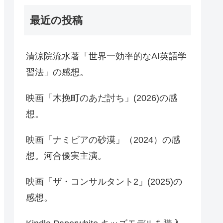
最近の投稿
清涼院流水著「世界一効率的なAI英語学
習法」の感想。
映画「木挽町のあだ討ち」(2026)の感
想。
映画「ナミビアの砂漠」（2024）の感
想。河合優実主演。
映画「ザ・コンサルタント2」(2025)の
感想。