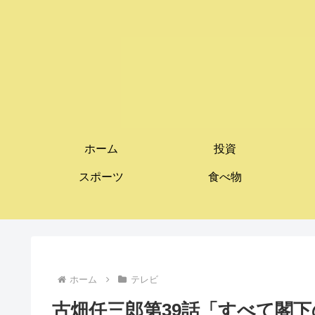
ホーム
投資
スポーツ
食べ物
ホーム
テレビ
古畑任三郎第39話「すべて閣