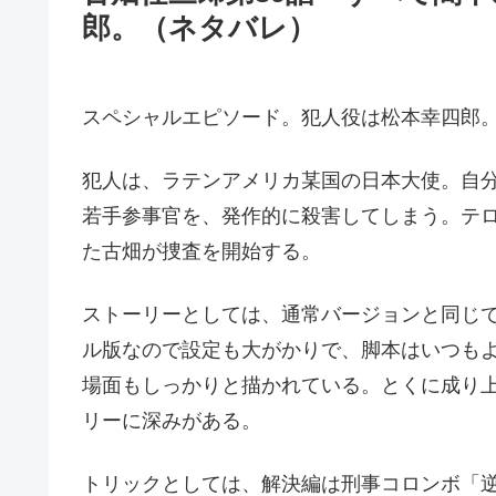
郎。（ネタバレ）
スペシャルエピソード。犯人役は松本幸四郎
犯人は、ラテンアメリカ某国の日本大使。自
若手参事官を、発作的に殺害してしまう。テ
た古畑が捜査を開始する。
ストーリーとしては、通常バージョンと同じ
ル版なので設定も大がかりで、脚本はいつも
場面もしっかりと描かれている。とくに成り
リーに深みがある。
トリックとしては、解決編は刑事コロンボ「