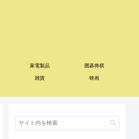
家電製品
囲碁将棋
雑貨
映画