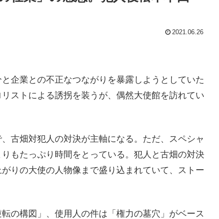
2021.06.26
。
分と企業との不正なつながりを暴露しようとしていた
ロリストによる誘拐を装うが、偶然大使館を訪れてい
で、古畑対犯人の対決が主軸になる。ただ、スペシャ
よりもたっぷり時間をとっている。犯人と古畑の対決
上がりの大使の人物像まで盛り込まれていて、ストー
逆転の構図」、使用人の件は「権力の墓穴」がベース