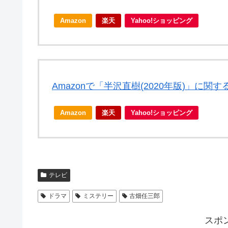
Amazon
楽天
Yahoo!ショッピング
Amazonで「半沢直樹(2020年版)」に関
Amazon
楽天
Yahoo!ショッピング
テレビ
ドラマ
ミステリー
古畑任三郎
スポ