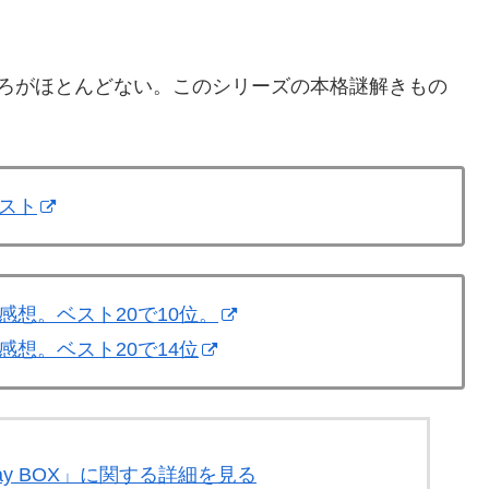
。
ころがほとんどない。このシリーズの本格謎解きもの
スト
想。ベスト20で10位。
想。ベスト20で14位
-ray BOX」に関する詳細を見る