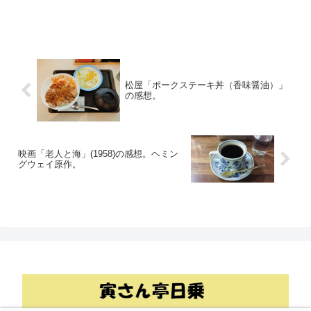
松屋「ポークステーキ丼（香味醤油）」
の感想。
映画「老人と海」(1958)の感想。ヘミン
グウェイ原作。