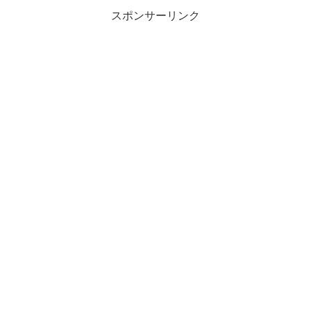
際都市上海を物語風に仕...
スポンサーリンク