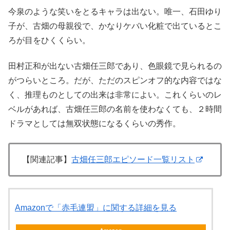
今泉のような笑いをとるキャラは出ない。唯一、石田ゆり
子が、古畑の母親役で、かなりケバい化粧で出ているとこ
ろが目をひくくらい。
田村正和が出ない古畑任三郎であり、色眼鏡で見られるの
がつらいところ。だが、ただのスピンオフ的な内容ではな
く、推理ものとしての出来は非常によい。これくらいのレ
ベルがあれば、古畑任三郎の名前を使わなくても、２時間
ドラマとしては無双状態になるくらいの秀作。
【関連記事】
古畑任三郎エピソード一覧リスト
Amazonで「赤毛連盟」に関する詳細を見る