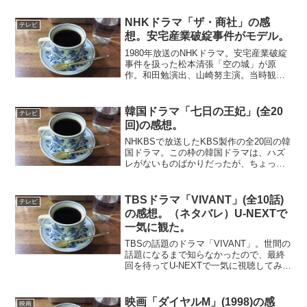
NHKドラマ「ザ・商社」の感
テレビ
想。安宅産業破綻事件がモデル。
1980年放送のNHKドラマ。安宅産業破綻
事件を扱った松本清張「空の城」が原
作。和田勉演出、山崎努主演。当時観た
ときにには、とにかく迫力のあるドラマ
だと思った。今も同じ感想。山崎努は、
エネルギッシュな商社マンにぴったり
韓国ドラマ「七日の王妃」(全20
テレビ
だ。高度経済成長期の7...
回)の感想。
NHKBSで放送したKBS製作の全20回の韓
国ドラマ。この枠の韓国ドラマは、ハズ
レがないものばかりだったが、ちょっと
微妙な感じがする作品だった。燕山君の
時代が舞台になるので、血の雨が降るよ
うな陰惨な舞台はドラマ的には美味しい
TBSドラマ「VIVANT」(全10話)
テレビ
と思うが、それを...
の感想。（ネタバレ）U-NEXTで
一気に観た。
TBSの話題のドラマ「VIVANT」。世間の
話題になるまで知らなかったので、最終
回を待ってU-NEXTで一気に視聴してみ
た。ハリウッドの「ボーン」シリーズの
ような謀略ものに、人間愛のドラマを加
えたようなストーリー。テンポがよく
映画「ダイヤルM」(1998)の感
映画