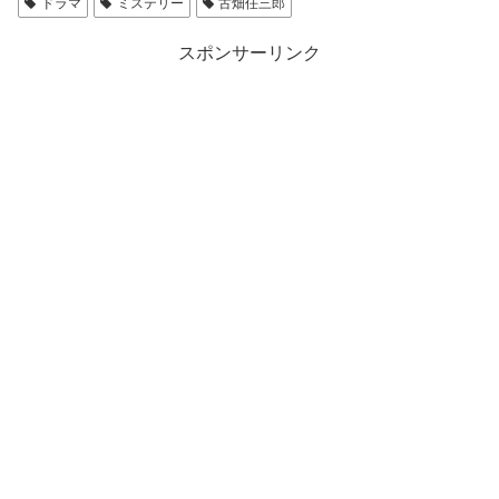
ドラマ
ミステリー
古畑任三郎
スポンサーリンク