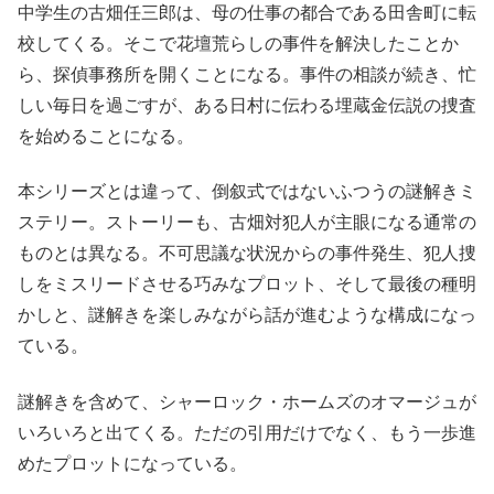
中学生の古畑任三郎は、母の仕事の都合である田舎町に転
校してくる。そこで花壇荒らしの事件を解決したことか
ら、探偵事務所を開くことになる。事件の相談が続き、忙
しい毎日を過ごすが、ある日村に伝わる埋蔵金伝説の捜査
を始めることになる。
本シリーズとは違って、倒叙式ではないふつうの謎解きミ
ステリー。ストーリーも、古畑対犯人が主眼になる通常の
ものとは異なる。不可思議な状況からの事件発生、犯人捜
しをミスリードさせる巧みなプロット、そして最後の種明
かしと、謎解きを楽しみながら話が進むような構成になっ
ている。
謎解きを含めて、シャーロック・ホームズのオマージュが
いろいろと出てくる。ただの引用だけでなく、もう一歩進
めたプロットになっている。