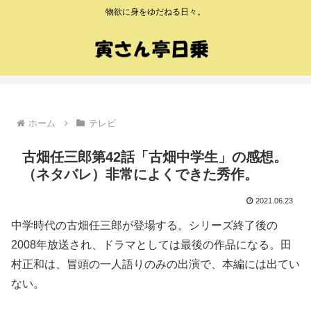
物欲に身をゆだねる日々。
ホーム
テレビ
古畑任三郎第42話「古畑中学生」の感想。
（ネタバレ）非常によくできた秀作。
2021.06.23
中学時代の古畑任三郎が登場する。シリーズ終了後の
2008年放送され、ドラマとしては最後の作品になる。田
村正和は、冒頭の一人語りのみの出演で、本編には出てい
ない。