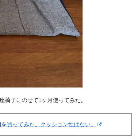
。座椅子にのせて1ヶ月使ってみた。
布団を買ってみた。クッション性はない。