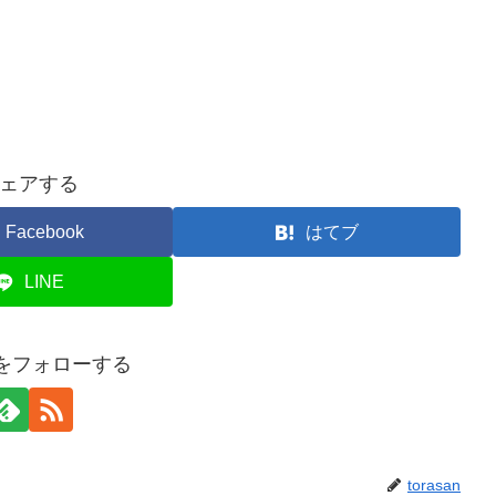
ェアする
Facebook
はてブ
LINE
anをフォローする
torasan