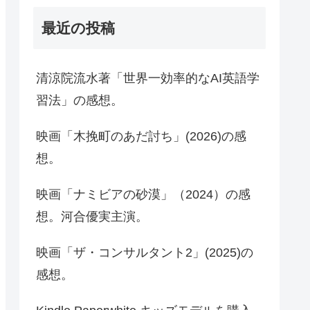
最近の投稿
清涼院流水著「世界一効率的なAI英語学
習法」の感想。
映画「木挽町のあだ討ち」(2026)の感
想。
映画「ナミビアの砂漠」（2024）の感
想。河合優実主演。
映画「ザ・コンサルタント2」(2025)の
感想。