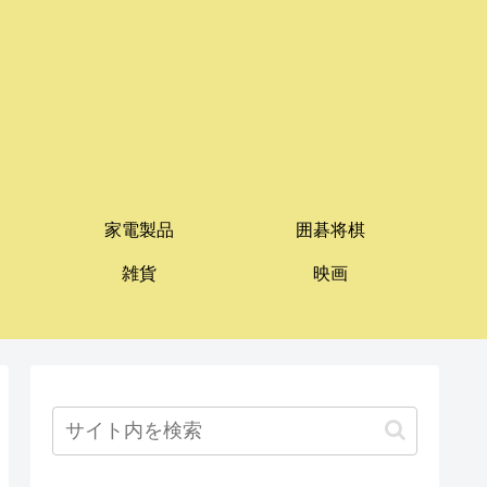
家電製品
囲碁将棋
雑貨
映画