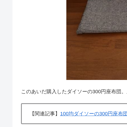
このあいだ購入したダイソーの300円座布団
【関連記事】
100均ダイソーの300円座