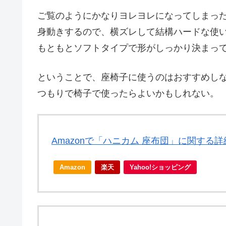
ご覧のようにかなりヨレヨレになってしまっ
身動きするので、横ズレして結構ハードな使
もともとソフトタイプで形がしっかり決まっ
ということで、座椅子に使うのはおすすめしない
つもりで椅子で使ったらよいかもしれない。
Amazonで「ハニカム 座布団」に関する
Amazon
楽天
Yahoo!ショッピング