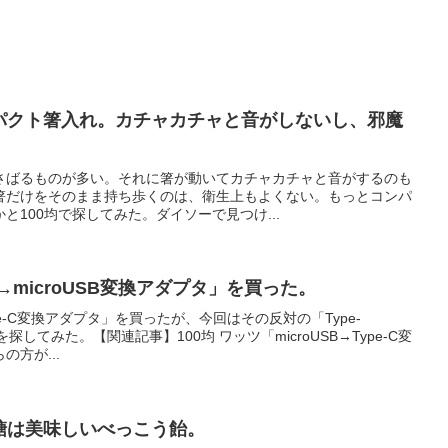
ンパクト箸入れ。カチャカチャと音がしないし、邪魔
さばるものが多い。それに箸が動いてカチャカチャと音がするのも
箸だけをそのまま持ち歩くのは、衛生上もよくない。もっとコンパ
と100均で探してみた。ダイソーで見つけ...
-C→microUSB変換アダプタ」を買った。
ype-C変換アダプタ」を買ったが、今回はその反対の「Type-
を探してみた。【関連記事】100均 ワッツ「microUSB→Type-C変
方が...
金糖は美味しいべっこう飴。