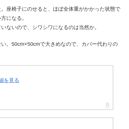
た。座椅子にのせると、ほぼ全体重がかかった状態で
い方になる。
ていないので、シワシワになるのは当然か。
。50cm×50cmで大きめなので、カバー代わりの
詳細を見る