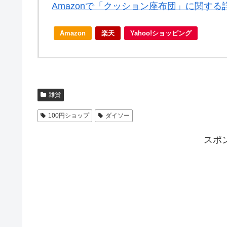
Amazonで「クッション座布団」に関する
Amazon
楽天
Yahoo!ショッピング
雑貨
100円ショップ
ダイソー
スポ