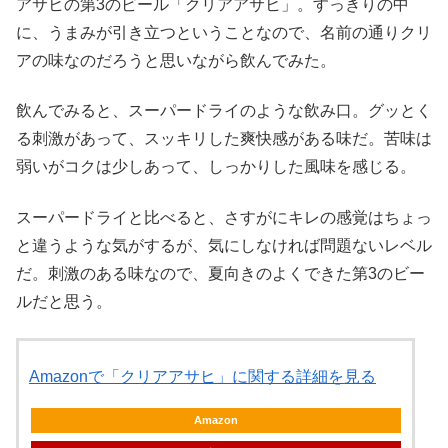
アサヒの第3のビール「クリアアサヒ」。すっきりの中
に、うまみが引き立つということなので、名前の通りクリ
アの味なのだろうと思いながら飲んでみた。
飲んでみると、スーパードライのような飲み口。グッとく
る刺激があって、スッキリした爽快感がある味だ。苦味は
弱いがコクは少しあって、しっかりした風味を感じる。
スーパードライと比べると、さすがにキレの感覚はちょっ
と違うような気がするが、気にしなければ問題ないレベル
だ。刺激のある味なので、夏向きのよくできた第3のビー
ルだと思う。
Amazonで「クリアアサヒ」に関する詳細を見る
Amazon