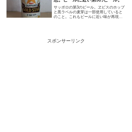
サッポロの第3のビール。ヱビスのホップ
と黒ラベルの麦芽は一部使用していると
のこと。これもビールに近い味が再現さ
れていて美味しい。コクと苦さはビール
に近い。ビールのキリッとした刺激は少
し薄い感じがするが、それでも美味し
い。本麒麟とも似ているが...
スポンサーリンク