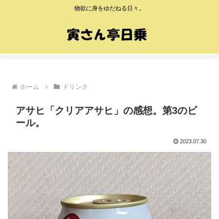
物欲に身をゆだねる日々。
ホーム
ドリンク
アサヒ「クリアアサヒ」の感想。第3のビ
ール。
2023.07.30