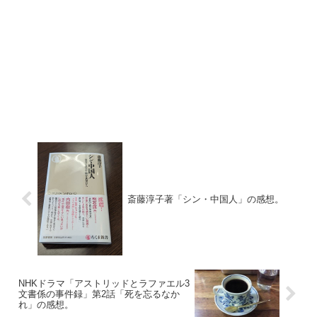
斎藤淳子著「シン・中国人」の感想。
NHKドラマ「アストリッドとラファエル3
文書係の事件録」第2話「死を忘るなか
れ」の感想。