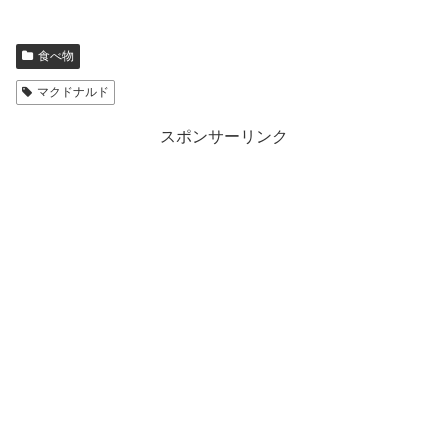
食べ物
マクドナルド
スポンサーリンク