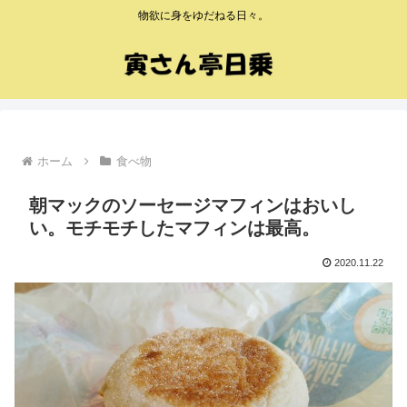
物欲に身をゆだねる日々。
ホーム
食べ物
朝マックのソーセージマフィンはおいし
い。モチモチしたマフィンは最高。
2020.11.22