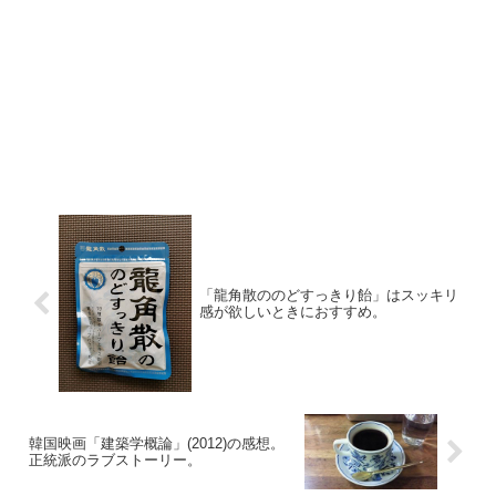
「龍角散ののどすっきり飴」はスッキリ
感が欲しいときにおすすめ。
韓国映画「建築学概論」(2012)の感想。
正統派のラブストーリー。