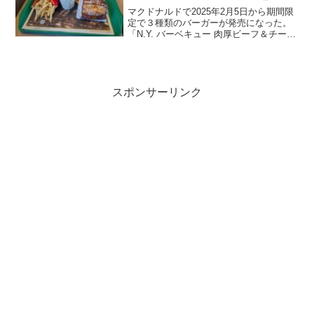
マクドナルドで2025年2月5日から期間限
定で３種類のバーガーが発売になった。
「N.Y. バーベキュー 肉厚ビーフ＆チー
ズ」「N.Y. ジューシーチキン ザクザクス
パイシー」「N.Y. レモンタルタルシュリ
ンプ」の３つだ。選んだのは「N.Y...
スポンサーリンク