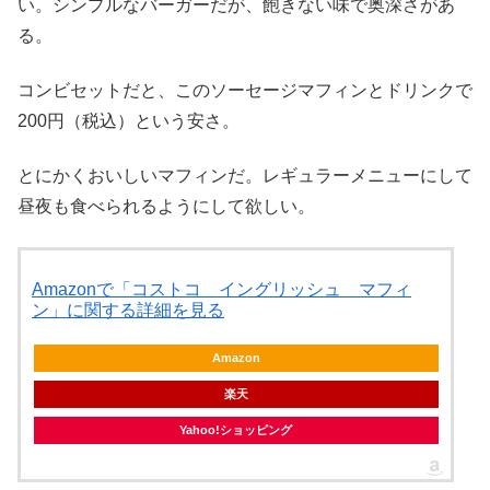
い。シンプルなバーガーだが、飽きない味で奥深さがあ
る。
コンビセットだと、このソーセージマフィンとドリンクで
200円（税込）という安さ。
とにかくおいしいマフィンだ。レギュラーメニューにして
昼夜も食べられるようにして欲しい。
Amazonで「コストコ イングリッシュ マフィ
ン」に関する詳細を見る
Amazon
楽天
Yahoo!ショッピング