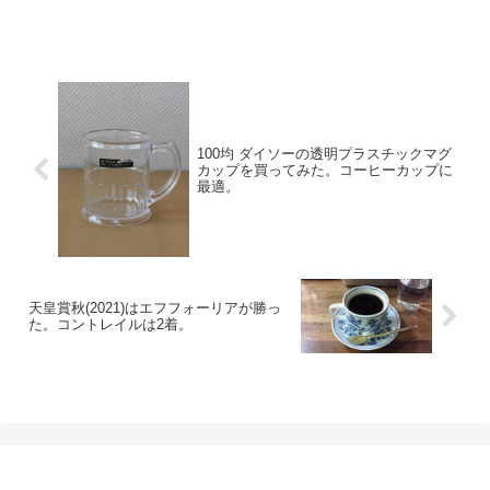
100均 ダイソーの透明プラスチックマグ
カップを買ってみた。コーヒーカップに
最適。
天皇賞秋(2021)はエフフォーリアが勝っ
た。コントレイルは2着。