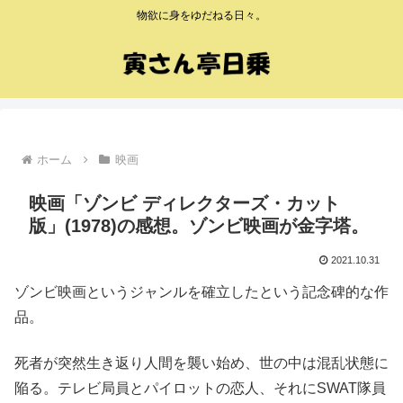
物欲に身をゆだねる日々。
ホーム
映画
映画「ゾンビ ディレクターズ・カット
版」(1978)の感想。ゾンビ映画が金字塔。
2021.10.31
ゾンビ映画というジャンルを確立したという記念碑的な作
品。
死者が突然生き返り人間を襲い始め、世の中は混乱状態に
陥る。テレビ局員とパイロットの恋人、それにSWAT隊員