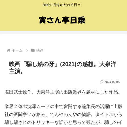
物欲に身をゆだねる日々。
ホーム
映画
映画「騙し絵の牙」(2021)の感想。大泉洋
主演。
2024.02.05
塩田武士原作、大泉洋主演の出版業界を題材にした作品。
業界全体の沈滞ムードの中で奮闘する編集長の活躍に出版
社の派閥争いが絡み、てんやわんやの物語。タイトルから
騙し騙されのトリッキーな話かと思って観たが、騙しのイ