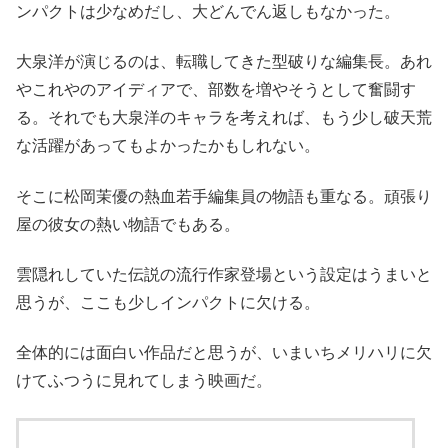
ンパクトは少なめだし、大どんでん返しもなかった。
大泉洋が演じるのは、転職してきた型破りな編集長。あれ
やこれやのアイディアで、部数を増やそうとして奮闘す
る。それでも大泉洋のキャラを考えれば、もう少し破天荒
な活躍があってもよかったかもしれない。
そこに松岡茉優の熱血若手編集員の物語も重なる。頑張り
屋の彼女の熱い物語でもある。
雲隠れしていた伝説の流行作家登場という設定はうまいと
思うが、ここも少しインパクトに欠ける。
全体的には面白い作品だと思うが、いまいちメリハリに欠
けてふつうに見れてしまう映画だ。