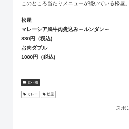
このところ当たりメニューが続いている松屋
松屋
マレーシア風牛肉煮込み～ルンダン～
830円（税込)
お肉ダブル
1080円（税込)
食べ物
カレー
松屋
スポ