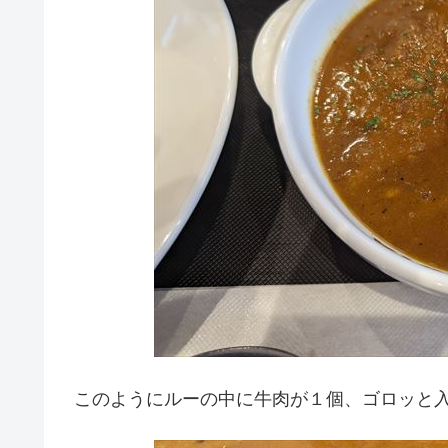
このようにルーの中に牛肉が１個、ゴロッと