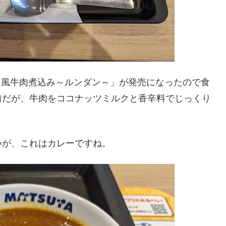
シア風牛肉煮込み～ルンダン～」が発売になったので食
前だが、牛肉をココナッツミルクと香辛料でじっくり
いが、これはカレーですね。