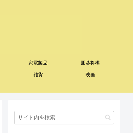
家電製品
囲碁将棋
雑貨
映画