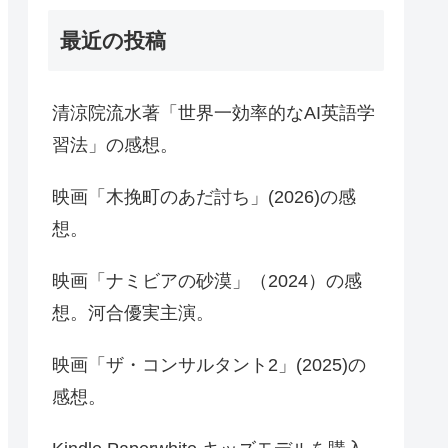
最近の投稿
清涼院流水著「世界一効率的なAI英語学
習法」の感想。
映画「木挽町のあだ討ち」(2026)の感
想。
映画「ナミビアの砂漠」（2024）の感
想。河合優実主演。
映画「ザ・コンサルタント2」(2025)の
感想。