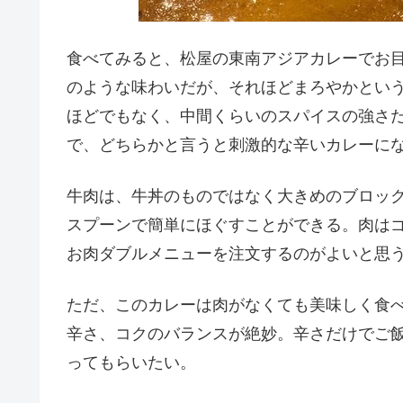
食べてみると、松屋の東南アジアカレーでお
のような味わいだが、それほどまろやかとい
ほどでもなく、中間くらいのスパイスの強さ
で、どちらかと言うと刺激的な辛いカレーに
牛肉は、牛丼のものではなく大きめのブロッ
スプーンで簡単にほぐすことができる。肉は
お肉ダブルメニューを注文するのがよいと思
ただ、このカレーは肉がなくても美味しく食
辛さ、コクのバランスが絶妙。辛さだけでご
ってもらいたい。