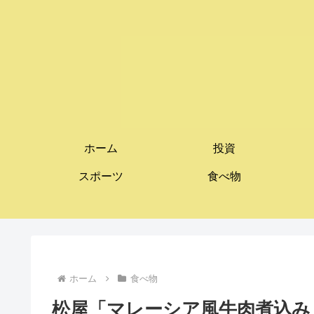
ホーム
投資
スポーツ
食べ物
ホーム
食べ物
松屋「マレーシア風牛肉煮込み