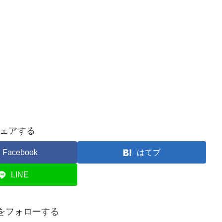
ェアする
Facebook
はてブ
LINE
anをフォローする