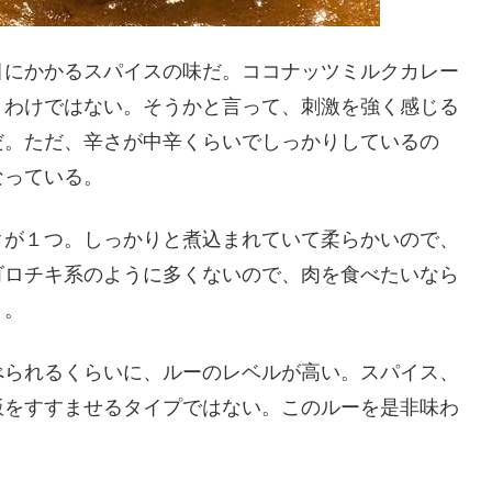
目にかかるスパイスの味だ。ココナッツミルクカレー
うわけではない。そうかと言って、刺激を強く感じる
だ。ただ、辛さが中辛くらいでしっかりしているの
なっている。
クが１つ。しっかりと煮込まれていて柔らかいので、
ゴロチキ系のように多くないので、肉を食べたいなら
う。
べられるくらいに、ルーのレベルが高い。スパイス、
飯をすすませるタイプではない。このルーを是非味わ