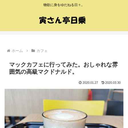
物欲に身をゆだねる日々。
ホーム
カフェ
マックカフェに行ってみた。おしゃれな雰
囲気の高級マクドナルド。
2020.01.27
2020.03.30