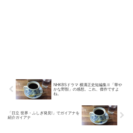
NHKBSドラマ 横溝正史短編集Ⅱ「華や
かな野獣」の感想。これ、傑作ですよ
ね。
「日立 世界・ふしぎ発見!」でガイアナを
紹介ガイアナ