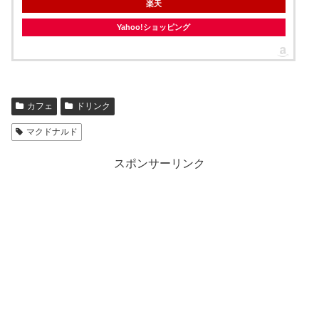
楽天
Yahoo!ショッピング
カフェ
ドリンク
マクドナルド
スポンサーリンク