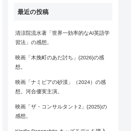
最近の投稿
清涼院流水著「世界一効率的なAI英語学
習法」の感想。
映画「木挽町のあだ討ち」(2026)の感
想。
映画「ナミビアの砂漠」（2024）の感
想。河合優実主演。
映画「ザ・コンサルタント2」(2025)の
感想。