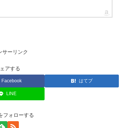
ンサーリンク
ェアする
Facebook
はてブ
LINE
anをフォローする