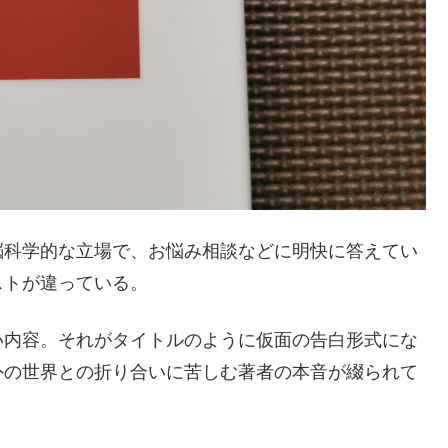
脳科学的な立場で、お悩み相談などに明快に答えてい
ストが違っている。
い内容。それがタイトルのように仮面の告白形式にな
外の世界との折り合いに苦しむ著者の本音が綴られて