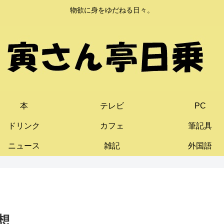
物欲に身をゆだねる日々。
本
テレビ
PC
ドリンク
カフェ
筆記具
ニュース
雑記
外国語
想