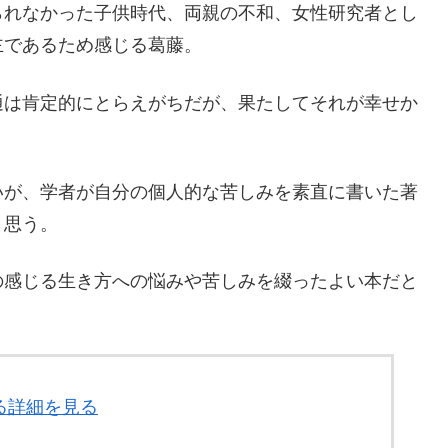
られなかった子供時代、両親の不和、女性研究者とし
主であるため感じる葛藤。
通は肯定的にとらえがちだが、果たしてそれが幸せか
。
いが、学者が自分の個人的な苦しみを素直に書いた著
と思う。
の感じる生き方への悩みや苦しみを綴ったよい本だと
る詳細を見る