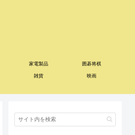
家電製品
囲碁将棋
雑貨
映画