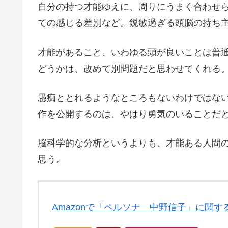
自分の持つ才能ゆえに、周りにうまく合わせ
ての感じる差別など。鋭敏過ぎる頭脳の持ち
才能があること、いわゆる頭が良いことは普
どうかは、改めて別問題だと思わせてくれる
愚痴ととれるようなところもないわけではな
作を公開するのは、やはり勇気のいることだ
脳科学的な分析というよりも、才能ある人間
思う。
Amazonで「ペルソナ 中野信子」に関す