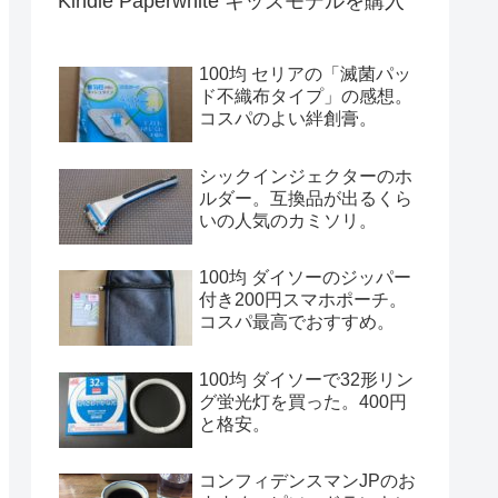
Kindle Paperwhite キッズモデルを購入
100均 セリアの「滅菌パッ
ド不織布タイプ」の感想。
コスパのよい絆創膏。
シックインジェクターのホ
ルダー。互換品が出るくら
いの人気のカミソリ。
100均 ダイソーのジッパー
付き200円スマホポーチ。
コスパ最高でおすすめ。
100均 ダイソーで32形リン
グ蛍光灯を買った。400円
と格安。
コンフィデンスマンJPのお