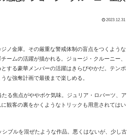
2023.12.31
カジノ金庫。その厳重な警戒体制の盲点をつくような
罪チームの活躍が描かれる。ジョージ・クルーニー、
めとする豪華メンバーの活躍はきらびやかだ。テンポ
ような強奪計画で最後まで楽しめる。
当たる焦点がややボケ気味。ジュリア・ロバーツ、ア
れに観客の裏をかくようなトリックも用意されてはい
ッシブルを混ぜたような作品。悪くはないが、少し古