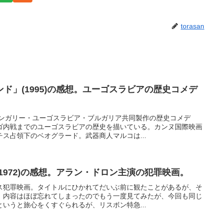
torasan
ド」(1995)の感想。ユーゴスラビアの歴史コメデ
ハンガリー・ユーゴスラビア・ブルガリア共同製作の歴史コメデ
ゴ内戦までのユーゴスラビアの歴史を描いている。カンヌ国際映画
ス占領下のベオグラード。武器商人マルコは...
1972)の感想。アラン・ドロン主演の犯罪映画。
ス犯罪映画。タイトルにひかれてだいぶ前に観たことがあるが、そ
。内容はほぼ忘れてしまったのでもう一度見てみたが、今回も同じ
いうと旅心をくすぐられるが、リスボン特急...