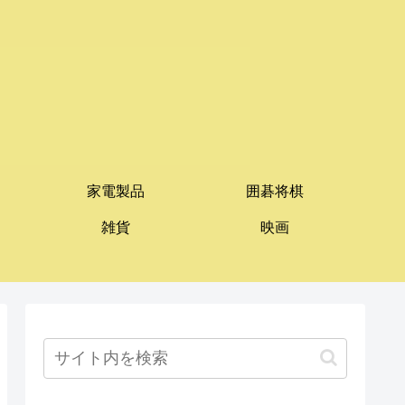
家電製品
囲碁将棋
雑貨
映画