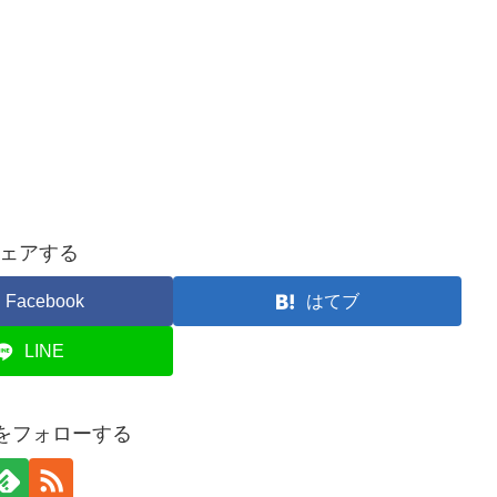
ェアする
Facebook
はてブ
LINE
anをフォローする