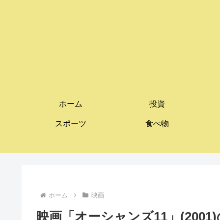
ホーム
投資
スポーツ
食べ物
ホーム
映画
映画「オーシャンズ11」(200