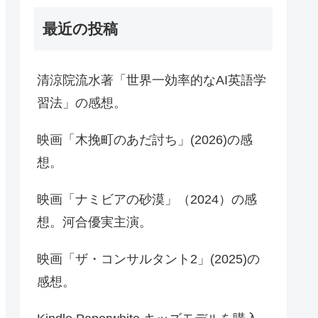
最近の投稿
清涼院流水著「世界一効率的なAI英語学
習法」の感想。
映画「木挽町のあだ討ち」(2026)の感
想。
映画「ナミビアの砂漠」（2024）の感
想。河合優実主演。
映画「ザ・コンサルタント2」(2025)の
感想。