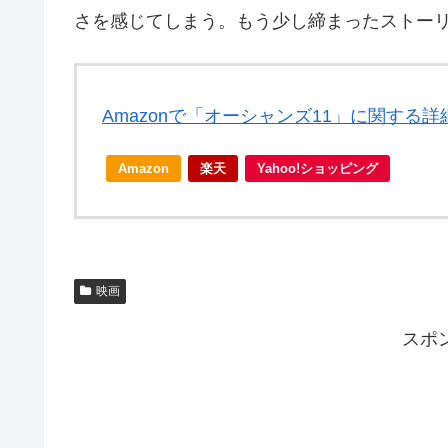
さを感じてしまう。もう少し締まったストー
Amazonで「オーシャンズ11」に関する
Amazon
楽天
Yahoo!ショッピング
映画
スポ