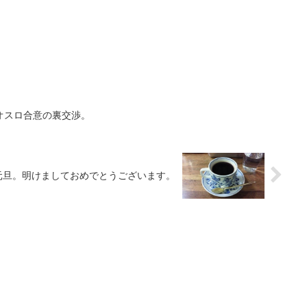
。オスロ合意の裏交渉。
年元旦。明けましておめでとうございます。