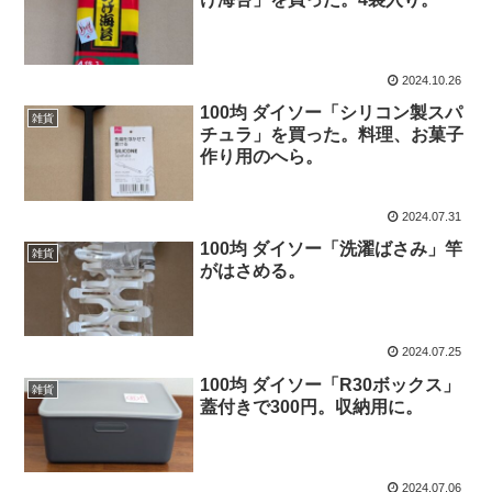
2024.10.26
100均 ダイソー「シリコン製スパ
雑貨
チュラ」を買った。料理、お菓子
作り用のへら。
2024.07.31
100均 ダイソー「洗濯ばさみ」竿
雑貨
がはさめる。
2024.07.25
100均 ダイソー「R30ボックス」
雑貨
蓋付きで300円。収納用に。
2024.07.06