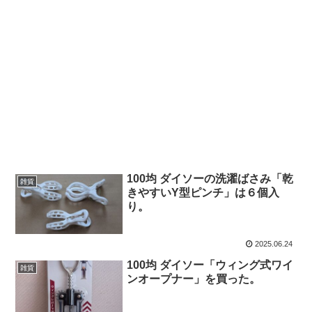
100均 ダイソーの洗濯ばさみ「乾
雑貨
きやすいY型ピンチ」は６個入
り。
2025.06.24
100均 ダイソー「ウィング式ワイ
雑貨
ンオープナー」を買った。