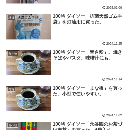
2025.01.06
100均 ダイソー「抗菌天然ゴム手
雑貨
袋」を灯油用に買った。
2024.11.25
100均 ダイソー「青さ粉」。焼き
食べ物
そばやパスタ、味噌汁にも。
2024.11.14
100均 ダイソー「まな板」を買っ
雑貨
た。小型で使いやすい。
2024.11.02
100均 ダイソー「永谷園のお茶づ
食べ物
け海苔」を買った。4袋入り。