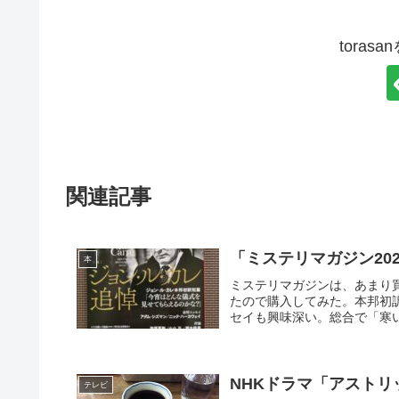
toras
関連記事
本
ミステリマガジンは、あまり
たので購入してみた。本邦初
セイも興味深い。総合で「寒い
NHKドラマ「アストリ
テレビ