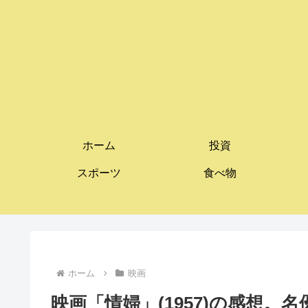
ホーム
投資
スポーツ
食べ物
ホーム
映画
映画「情婦」(1957)の感想