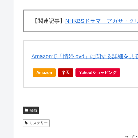
【関連記事】
NHKBSドラマ アガサ・ク
Amazonで「情婦 dvd」に関する詳細を見
Amazon
楽天
Yahoo!ショッピング
映画
ミステリー
スポ