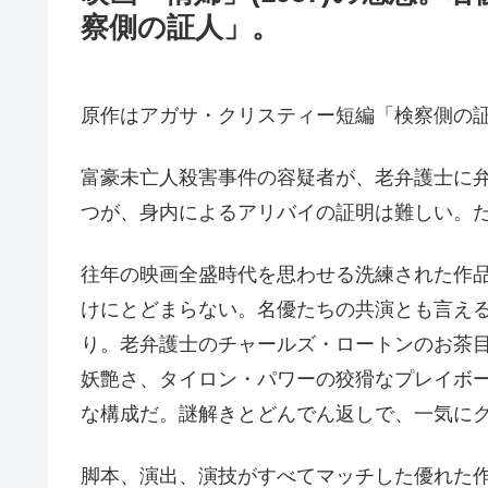
察側の証人」。
原作はアガサ・クリスティー短編「検察側の
富豪未亡人殺害事件の容疑者が、老弁護士に
つが、身内によるアリバイの証明は難しい。
往年の映画全盛時代を思わせる洗練された作
けにとどまらない。名優たちの共演とも言え
り。老弁護士のチャールズ・ロートンのお茶
妖艶さ、タイロン・パワーの狡猾なプレイボ
な構成だ。謎解きとどんでん返しで、一気に
脚本、演出、演技がすべてマッチした優れた