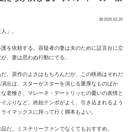
2020.02.20
証人」。
弁護を依頼する。容疑者の妻は夫のために証言台に立
だが、妻は思わぬ行動にでる。
品だ。原作のよさはもちろんだが、この映画はそれだ
る演出は、スターがスターを演じる重厚なものばか
目な老獪さ、マレーネ・デートリッヒの憂いの表情と
ーイぶりなど。終始テンポがよく、引き込まれるよう
クライマックスに持って行く脚本もよい。
作品だ。ミステリーファンでなくてもおすすめ。