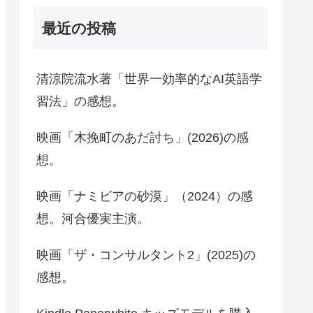
最近の投稿
清涼院流水著「世界一効率的なAI英語学
習法」の感想。
映画「木挽町のあだ討ち」(2026)の感
想。
映画「ナミビアの砂漠」（2024）の感
想。河合優実主演。
映画「ザ・コンサルタント2」(2025)の
感想。