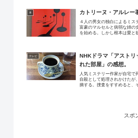
カトリーヌ・アルレー
本
４人の男女の独白によるミス
富豪のマルセルと病弱な姉の
を始める。しかし根本は愛と欲
NHKドラマ「アストリ
テレビ
れた部屋」の感想。
人気ミステリー作家が自宅で
自殺として処理されかけたが
摘する。捜査をすすめると、そ
スポ