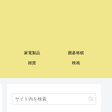
家電製品
囲碁将棋
雑貨
映画