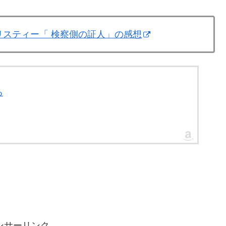
リスティー「 検察側の証人」の感想
る
ンサーリンク