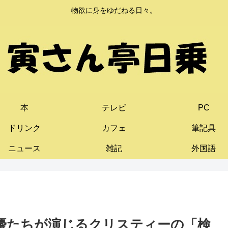
物欲に身をゆだねる日々。
本
テレビ
PC
ドリンク
カフェ
筆記具
ニュース
雑記
外国語
。名優たちが演じるクリスティーの「検