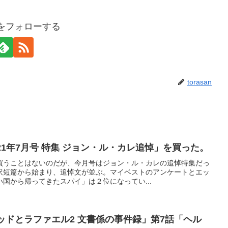
anをフォローする
torasan
「ミステリマガジン2021年7月号 特集 ジョン・ル・カレ追悼」を買った。
買うことはないのだが、今月号はジョン・ル・カレの追悼特集だっ
訳短篇から始まり、追悼文が並ぶ。マイベストのアンケートとエッ
国から帰ってきたスパイ」は２位になってい...
ッドとラファエル2 文書係の事件録」第7話「ヘル