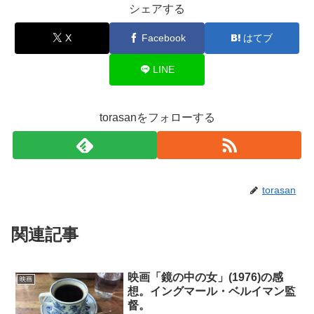
シェアする
X
Facebook
はてブ
LINE
torasanをフォローする
torasan
関連記事
映画「鏡の中の女」(1976)の感
映画
想。イングマール・ベルイマン監
督。