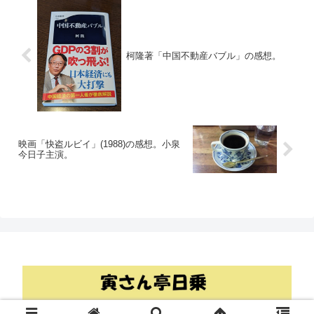
柯隆著「中国不動産バブル」の感想。
映画「快盗ルビイ」(1988)の感想。小泉
今日子主演。