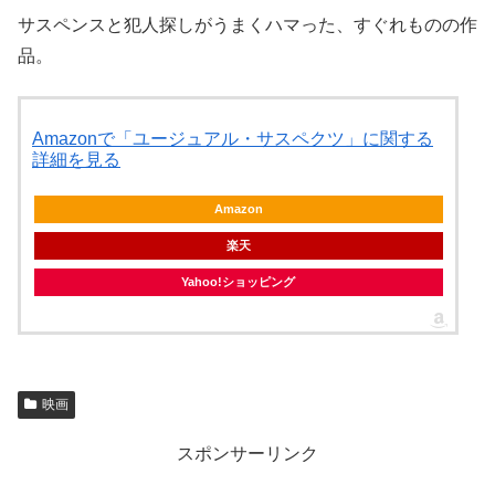
サスペンスと犯人探しがうまくハマった、すぐれものの作
品。
Amazonで「ユージュアル・サスペクツ」に関する
詳細を見る
Amazon
楽天
Yahoo!ショッピング
映画
スポンサーリンク