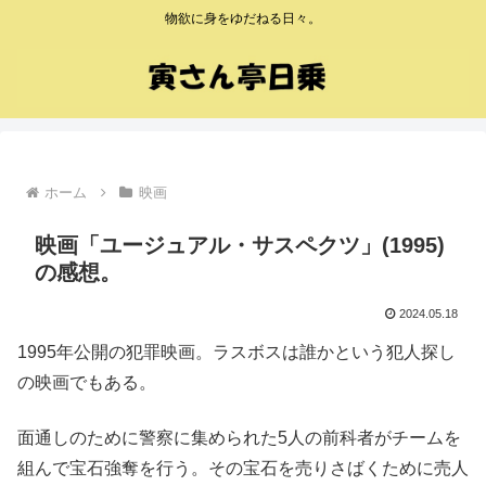
物欲に身をゆだねる日々。
ホーム
映画
映画「ユージュアル・サスペクツ」(1995)
の感想。
2024.05.18
1995年公開の犯罪映画。ラスボスは誰かという犯人探し
の映画でもある。
面通しのために警察に集められた5人の前科者がチームを
組んで宝石強奪を行う。その宝石を売りさばくために売人