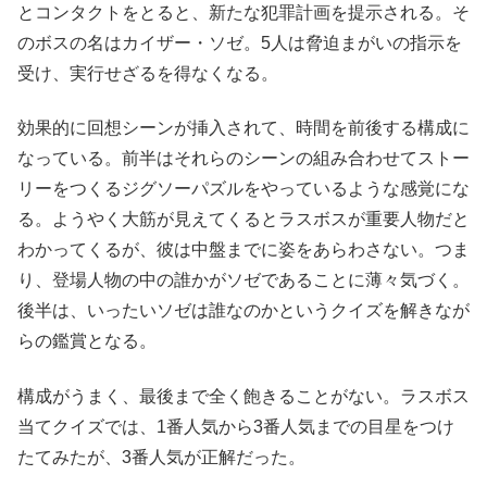
とコンタクトをとると、新たな犯罪計画を提示される。そ
のボスの名はカイザー・ソゼ。5人は脅迫まがいの指示を
受け、実行せざるを得なくなる。
効果的に回想シーンが挿入されて、時間を前後する構成に
なっている。前半はそれらのシーンの組み合わせてストー
リーをつくるジグソーパズルをやっているような感覚にな
る。ようやく大筋が見えてくるとラスボスが重要人物だと
わかってくるが、彼は中盤までに姿をあらわさない。つま
り、登場人物の中の誰かがソゼであることに薄々気づく。
後半は、いったいソゼは誰なのかというクイズを解きなが
らの鑑賞となる。
構成がうまく、最後まで全く飽きることがない。ラスボス
当てクイズでは、1番人気から3番人気までの目星をつけ
たてみたが、3番人気が正解だった。