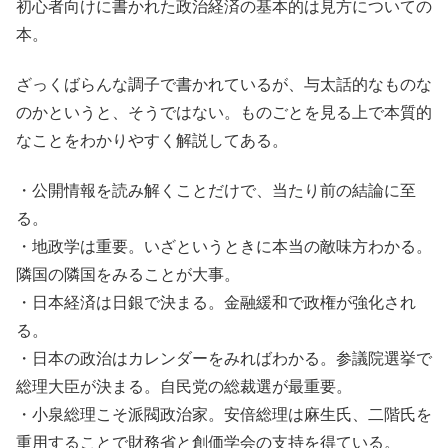
初心者向けに書かれた政治経済の基本的は見方についての
本。
ざっくばらんな調子で書かれているが、与太話的なものな
のかというと、そうではない。ものごとを見る上で本質的
なことをわかりやすく解説してある。
・公開情報を読み解くことだけで、当たり前の結論に至
る。
・地政学は重要。いざというときに本当の敵味方わかる。
隣国の隣国をみることが大事。
・日本経済は日銀で決まる。金融緩和で政権が強化され
る。
・日本の政治はカレンダーをみればわかる。参議院選挙で
総理大臣が決まる。自民党の総裁選が最重要。
・小泉総理こそ派閥政治家。安倍総理は麻生氏、二階氏を
重用することで財務省と創価学会の支持を得ている。