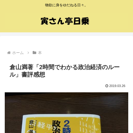
物欲に身をゆだねる日々。
ホーム
本
倉山満著「2時間でわかる政治経済のルー
ル」書評感想
2019.03.26