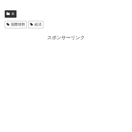
本
国際情勢
経済
スポンサーリンク