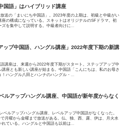
ち中国語」はハイブリッド講座
2放送の「まいにち中国語」。2023年度の上期は、初級と中級がい
講座の構成になっている。スキットはオリジナルのSFドラマ。初
ズを集中して説明する。中級者向けに...
アップ中国語、ハングル講座」2022年度下期の新講
国語講座は、来週から2022年度下期がスタート。ステップアップ中
ル講座とも新しい講座が始まる。中国語「こんにちは、私のお母さ
！ハングル八田とハンナのハングル・...
オレベルアップハングル講座、中国語が新年度からなく
オのレベルアップハングル講座、レベルアップ中国語がなくなった。
0分で月曜から金曜まで放送がある。仏、独、西、露、伊は、月火水
れている。ハングルと中国語も以前は...