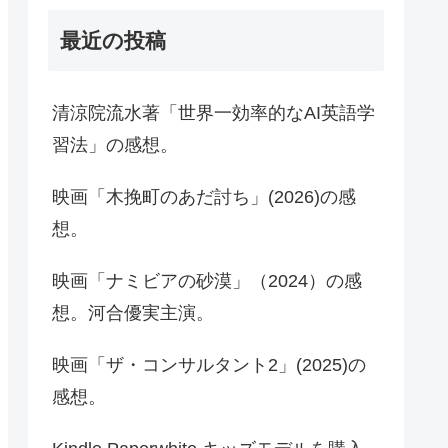
最近の投稿
清涼院流水著「世界一効率的なAI英語学
習法」の感想。
映画「木挽町のあだ討ち」(2026)の感
想。
映画「ナミビアの砂漠」（2024）の感
想。河合優実主演。
映画「ザ・コンサルタント2」(2025)の
感想。