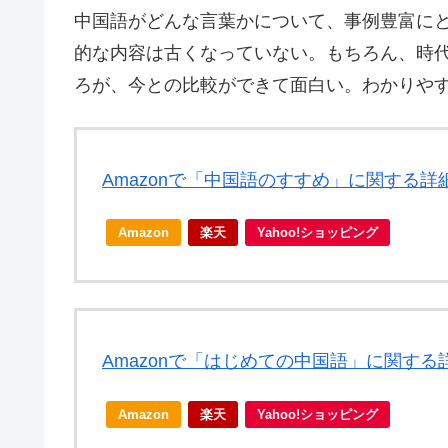
中国語がどんな言葉かについて、事例豊富に
的な内容は古くなっていない。もちろん、時
ろが、今との比較ができて面白い。わかりや
Amazonで「中国語のすすめ」に関する詳
Amazon
楽天
Yahoo!ショッピング
Amazonで「はじめての中国語」に関する
Amazon
楽天
Yahoo!ショッピング