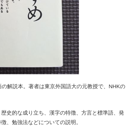
語の解説本。著者は東京外国語大の元教授で、NHKの
、歴史的な成り立ち、漢字の特徴、方言と標準語、発
特徴、勉強法などについての説明。