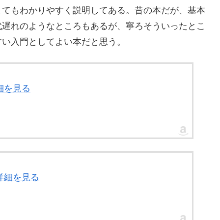
とてもわかりやすく説明してある。昔の本だが、基本
代遅れのようなところもあるが、寧ろそういったとこ
すい入門としてよい本だと思う。
細を見る
詳細を見る