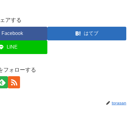
ェアする
Facebook
はてブ
LINE
anをフォローする
torasan