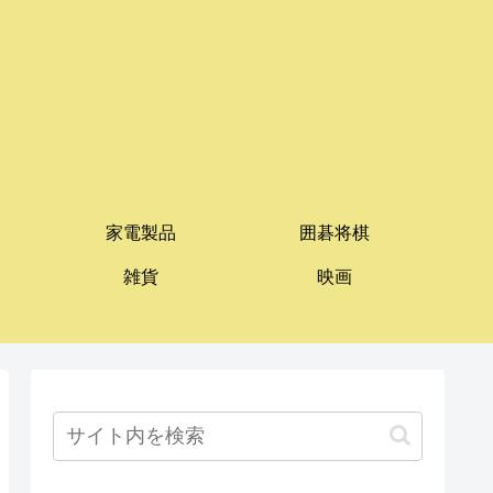
家電製品
囲碁将棋
雑貨
映画