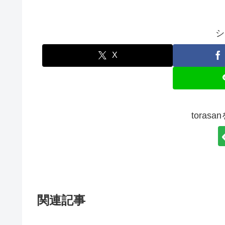
シ
X
toras
関連記事