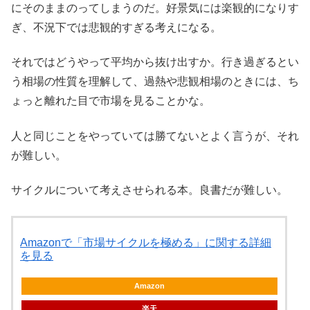
にそのままのってしまうのだ。好景気には楽観的になりす
ぎ、不況下では悲観的すぎる考えになる。
それではどうやって平均から抜け出すか。行き過ぎるとい
う相場の性質を理解して、過熱や悲観相場のときには、ち
ょっと離れた目で市場を見ることかな。
人と同じことをやっていては勝てないとよく言うが、それ
が難しい。
サイクルについて考えさせられる本。良書だが難しい。
Amazonで「市場サイクルを極める」に関する詳細
を見る
Amazon
楽天