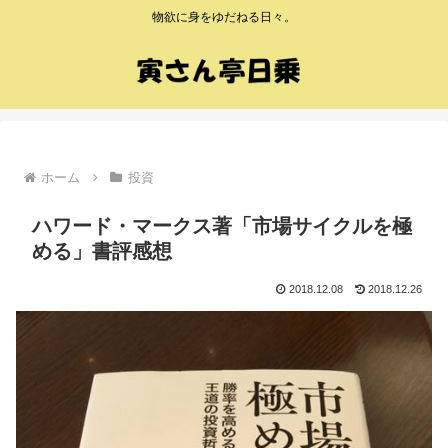
物欲に身をゆだねる日々。
ホーム
投資
ハワード・マークス著「市場サイクルを極
める」書評感想
2018.12.08
2018.12.26