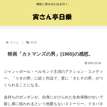
物欲に身をゆだねる日々。
ホーム
映画
映画「カトマンズの男」(1965)の感想。
2023.10.18
ジャン＝ポール・ベルモンド主演のアクション・コメディ
ー。「リオの男」に続く作品で、更に「タヒチの男」がつ
くられることになる。
金持ちのボンボンが、自身にかけられた生命保険のせいで
殺し屋に狙われるという他愛もないストーリー。ドタバタ