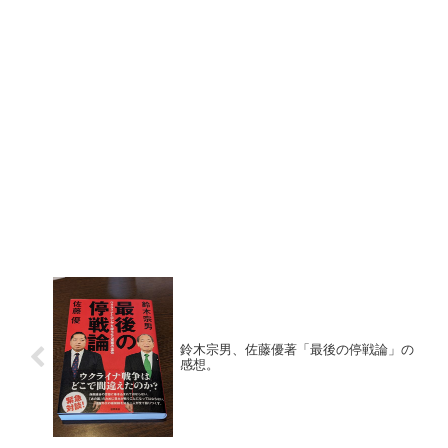
鈴木宗男、佐藤優著「最後の停戦論」の
感想。