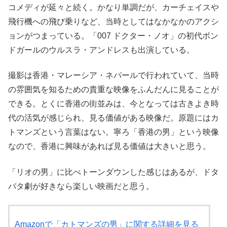
コメディが延々と続く。かなり単調だが、カーチェイスや
飛行機への飛び乗りなど、当時としてはなかなかのアクシ
ョンがつまっている。「007 ドクター・ノオ」の初代ボン
ドガールのウルスラ・アンドレスも出演している。
撮影は香港・マレーシア・ネパールで行われていて、当時
の雰囲気を知るための貴重な映像をふんだんに見ることが
できる。とくに香港の街並みは、今となっては古きよき時
代の活気が感じられ、見る価値がある映像だ。原題にはカ
トマンズという言葉はない。寧ろ「香港の男」という映像
なので、香港に興味があれば見る価値は大きいと思う。
「リオの男」に比べトーンダウンした感じはあるが、ドタ
バタ劇が好きなら楽しい映画だと思う。
Amazonで「カトマンズの男」に関する詳細を見る