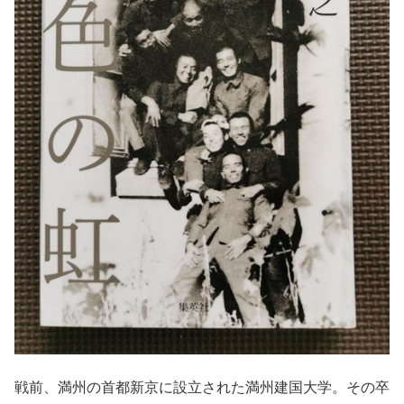
戦前、満州の首都新京に設立された満州建国大学。その卒