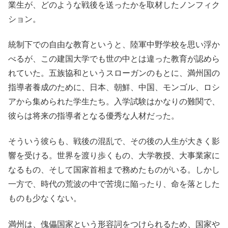
業生が、どのような戦後を送ったかを取材したノンフィク
ション。
統制下での自由な教育というと、陸軍中野学校を思い浮か
べるが、この建国大学でも世の中とは違った教育が認めら
れていた。五族協和というスローガンのもとに、満州国の
指導者養成のために、日本、朝鮮、中国、モンゴル、ロシ
アから集められた学生たち。入学試験はかなりの難関で、
彼らは将来の指導者となる優秀な人材だった。
そういう彼らも、戦後の混乱で、その後の人生が大きく影
響を受ける。世界を渡り歩くもの、大学教授、大事業家に
なるもの、そして国家首相まで務めたものがいる。しかし
一方で、時代の荒波の中で苦境に陥ったり、命を落とした
ものも少なくない。
満州は、傀儡国家という形容詞をつけられるため、国家や