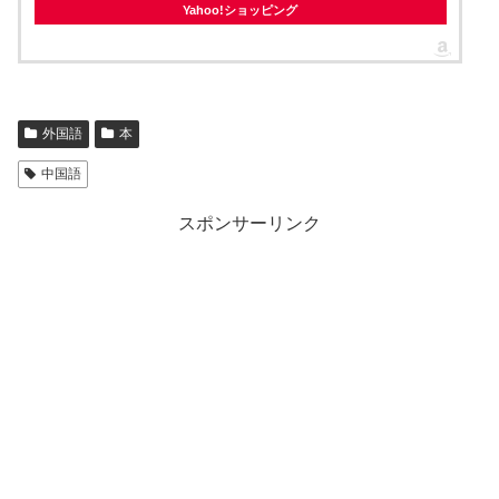
Yahoo!ショッピング
外国語
本
中国語
スポンサーリンク