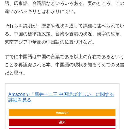
語、広東語、台湾語などいろいろある。実のところ、この
違いがハッキリとはわかりにくい。
それらを説明が、歴史や現状を通して詳細に述べられてい
る。中国の標準語政策、台湾や香港の状況、漢字の改革、
東南アジア中華圏の中国語の位置づけなど。
すでに中国語は中国の言葉である以上の存在であるという
ことを再認識される本。中国語の現状を知るうえでの良書
だと思う。
Amazonで「新井一二三 中国語は楽しい」に関する
詳細を見る
Amazon
楽天