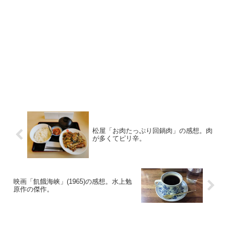
松屋「お肉たっぷり回鍋肉」の感想。肉
が多くてピリ辛。
映画「飢餓海峡」(1965)の感想。水上勉
原作の傑作。