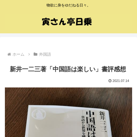
物欲に身をゆだねる日々。
ホーム
外国語
新井一二三著「中国語は楽しい」書評感想
2021.07.14