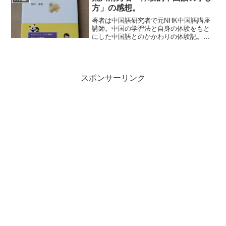
いくらいにかけ離れている...
方」の感想。
著者は中国語研究者で元NHK中国語講座
講師。中国の学習法と自身の体験をもと
にした中国語とのかかわりの体験記。学
習方法についての具体的なアドバイスが
たくさん挙げられている。どれも少しず
つ前に進むための方法だ。中国語特有の
発音や辞書の選定など役...
スポンサーリンク