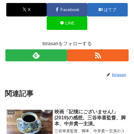
X
Facebook
はてブ
LINE
torasanをフォローする
torasan
関連記事
映画「記憶にございません!」
映画
(2019)の感想。三谷幸喜監督、脚
本、中井貴一主演。
三谷幸喜監督、脚本、中井貴一主演のコ