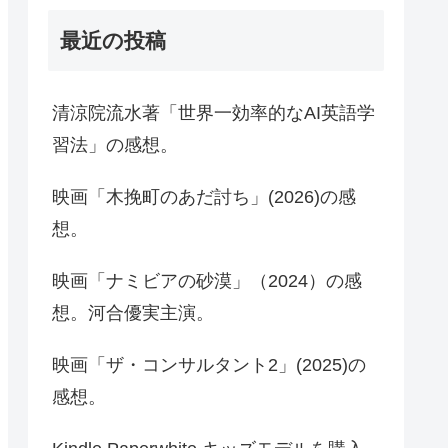
最近の投稿
清涼院流水著「世界一効率的なAI英語学
習法」の感想。
映画「木挽町のあだ討ち」(2026)の感
想。
映画「ナミビアの砂漠」（2024）の感
想。河合優実主演。
映画「ザ・コンサルタント2」(2025)の
感想。