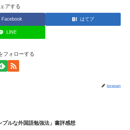
ェアする
Facebook
はてブ
LINE
anをフォローする
torasan
ンプルな外国語勉強法」書評感想