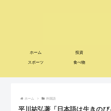
ホーム
投資
スポーツ
食べ物
ホーム
外国語
平川祐弘著「日本語は生きのび