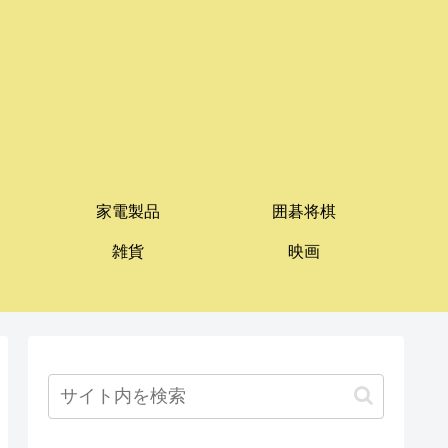
家電製品
囲碁将棋
雑貨
映画